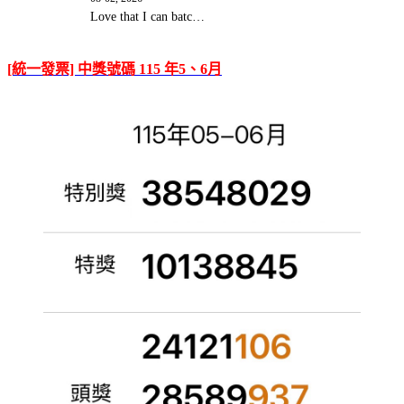
Love that I can batc…
[統一發票] 中獎號碼 115 年5、6月