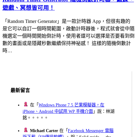
遊戲、冥想皆可用！
「Random Timer Generator」是一款計時器 App，但很有趣的
是它可以自訂一個時間範圍，啟動計時器後，程式就會從中隨
機選定一個時間開始倒計時，使用者還可以選擇是否要看到倒
數的畫面或是隱藏秒數繼續保持神祕感！ 這樣的隨機倒數計
時…
最新留言
在「
Windows Phone 7.5 芒果模擬器，在
iPhone、Android 中試用 WP 手機介面
」說：林湖
銘。。。。。
Michael Carter
在「
Facebook Messenger 電腦
版下載（FB傳訊軟體）
」說：Solid guide — the