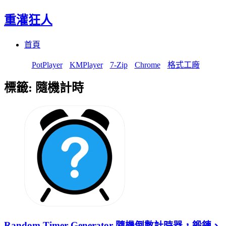
重灌狂人
Menu
Skip
首頁
to
content
PotPlayer
KMPlayer
7-Zip
Chrome
格式工廠
標籤:
隨機計時
Random Timer Generator 隨機倒數計時器，鍛鍊、