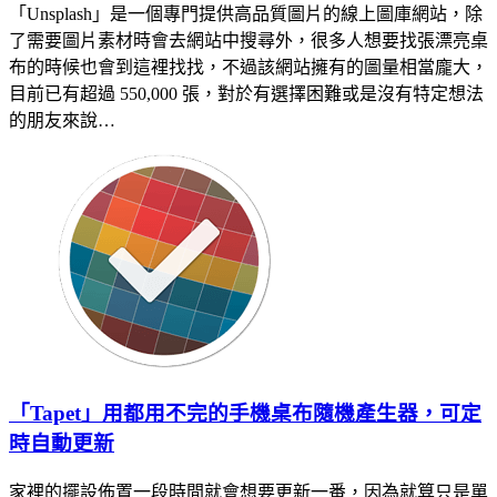
「Unsplash」是一個專門提供高品質圖片的線上圖庫網站，除
了需要圖片素材時會去網站中搜尋外，很多人想要找張漂亮桌
布的時候也會到這裡找找，不過該網站擁有的圖量相當龐大，
目前已有超過 550,000 張，對於有選擇困難或是沒有特定想法
的朋友來說…
「Tapet」用都用不完的手機桌布隨機產生器，可定
時自動更新
家裡的擺設佈置一段時間就會想要更新一番，因為就算只是單