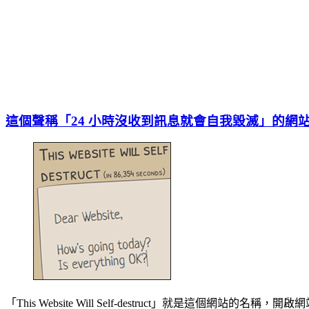
這個聲稱「24 小時沒收到訊息就會自我毀滅」的網
「This Website Will Self-destruct」就