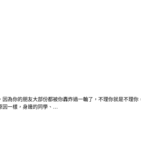
因為你的朋友大部份都被你轟炸過一輪了，不理你就是不理你，
原因一樣，身邊的同學、…