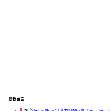
最新留言
在「
Windows Phone 7.5 芒果模擬器，在 iPhone、Andr