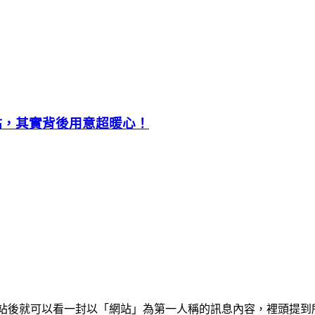
站，其實背後用意超暖心！
是這個網站的名稱，開啟網站後就可以看一封以「網站」為第一人稱的訊息內容