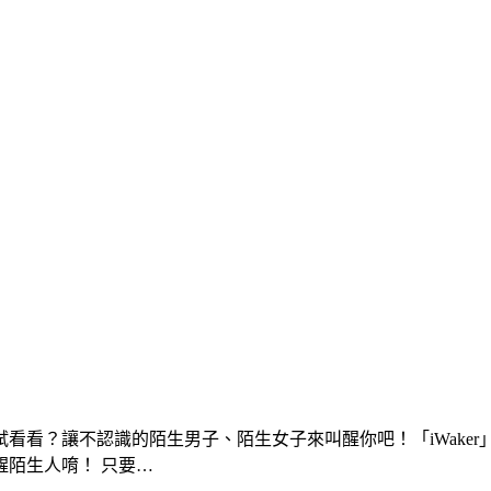
看看？讓不認識的陌生男子、陌生女子來叫醒你吧！「iWake
陌生人唷！ 只要…