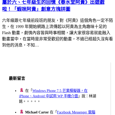
屬於六、七年級生的回憶《春水堂阿貴》出遊戲
啦！「蝦咪阿貴」創意方塊拼圖
六年級跟七年級前段班的朋友，對《阿貴》這個角色一定不陌
生，在 1999 年開始網路上流傳起以阿貴為主角趣味十足的
Flash 動畫，劇情內容皆與時事相關，讓大家很容易就能融入
動畫當中，在當時是非常受歡迎的動畫，不過已經超久沒有看
到他的消息，不知…
最新留言
在「
Windows Phone 7.5 芒果模擬器，在
iPhone、Android 中試用 WP 手機介面
」說：林湖
銘。。。。。
Michael Carter
在「
Facebook Messenger 電腦