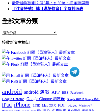
最新酒駕罰則：關3年、罰30萬、扣駕照牌照
【注音符號】轉【漢語拼音】字母對照表
全部文章分類
全
部
接收新文章通知
文
章
分
類
android
android 遊戲
APP
BBS
Facebook
Google Chrome 瀏覽器
Google Chrome
Google 與其他 Google 應用
iPhone
iPad
PDF
widget
LINE
Mac OS X
Windows 7
免費圖庫
Windows Vista
WordPress 網站架設
動作遊戲
動態桌布