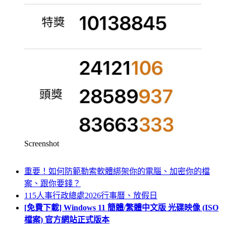
Screenshot
重要！如何防範勒索軟體綁架你的電腦、加密你的檔
案、跟你要錢？
115人事行政總處2026行事曆、放假日
[免費下載] Windows 11 簡體/繁體中文版 光碟映像 (ISO
檔案) 官方網站正式版本