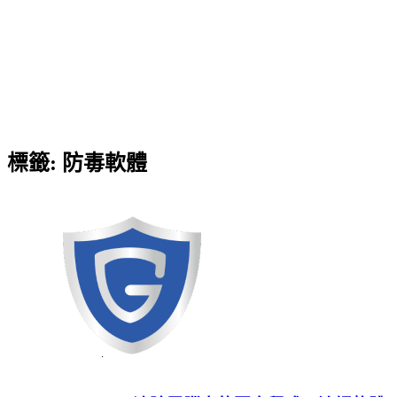
標籤:
防毒軟體