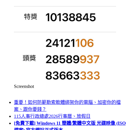
Screenshot
重要！如何防範勒索軟體綁架你的電腦、加密你的檔
案、跟你要錢？
115人事行政總處2026行事曆、放假日
[免費下載] Windows 11 簡體/繁體中文版 光碟映像 (ISO