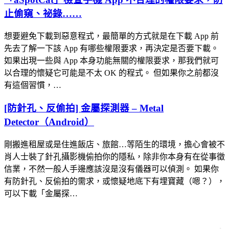
止偷窺、祕錄……
想要避免下載到惡意程式，最簡單的方式就是在下載 App 前
先去了解一下該 App 有哪些權限要求，再決定是否要下載。
如果出現一些與 App 本身功能無關的權限要求，那我們就可
以合理的懷疑它可能是不太 OK 的程式。 但如果你之前都沒
有這個習慣，…
[防針孔、反偷拍] 金屬探測器 – Metal
Detector（Android）
剛搬進租屋或是住進飯店、旅館…等陌生的環境，擔心會被不
肖人士裝了針孔攝影機偷拍你的隱私，除非你本身有在從事徵
信業，不然一般人手邊應該沒是沒有儀器可以偵測。 如果你
有防針孔、反偷拍的需求，或懷疑地底下有埋寶藏（嗯？），
可以下載「金屬探…