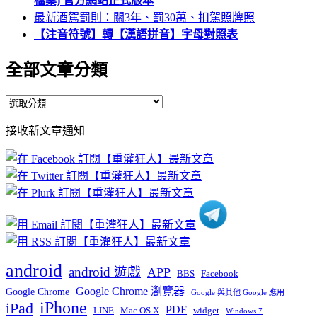
檔案) 官方網站正式版本
最新酒駕罰則：關3年、罰30萬、扣駕照牌照
【注音符號】轉【漢語拼音】字母對照表
全部文章分類
全
部
接收新文章通知
文
章
分
類
android
android 遊戲
APP
BBS
Facebook
Google Chrome 瀏覽器
Google Chrome
Google 與其他 Google 應用
iPhone
iPad
PDF
widget
LINE
Mac OS X
Windows 7