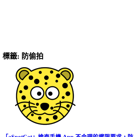
標籤:
防偷拍
「aSpotCat」檢查手機 App 不合理的權限要求，防