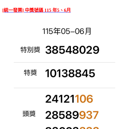
[統一發票] 中獎號碼 115 年5、6月