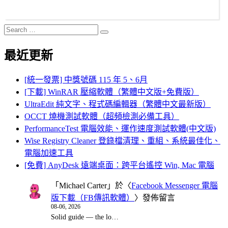
Search
Search
for:
最近更新
[統一發票] 中獎號碼 115 年 5、6月
[下載] WinRAR 壓縮軟體（繁體中文版+免費版）
UltraEdit 純文字、程式碼編輯器（繁體中文最新版）
OCCT 燒機測試軟體（超頻檢測必備工具）
PerformanceTest 電腦效能、運作速度測試軟體(中文版)
Wise Registry Cleaner 登錄檔清理、重組、系統最佳化、
電腦加速工具
[免費] AnyDesk 遠端桌面：跨平台遙控 Win, Mac 電腦
「
Michael Carter
」於〈
Facebook Messenger 電腦
版下載（FB傳訊軟體）
〉發佈留言
08-06, 2026
Solid guide — the lo…