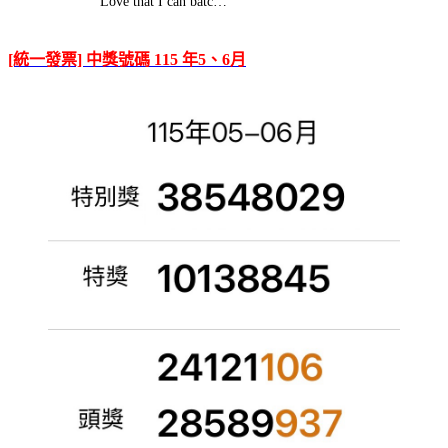
Love that I can batc…
[統一發票] 中獎號碼 115 年5、6月