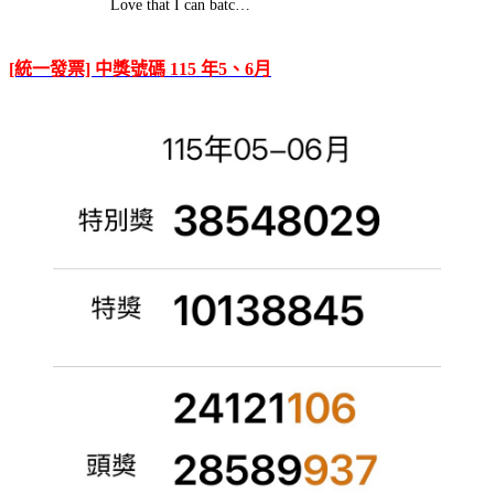
Love that I can batc…
[統一發票] 中獎號碼 115 年5、6月