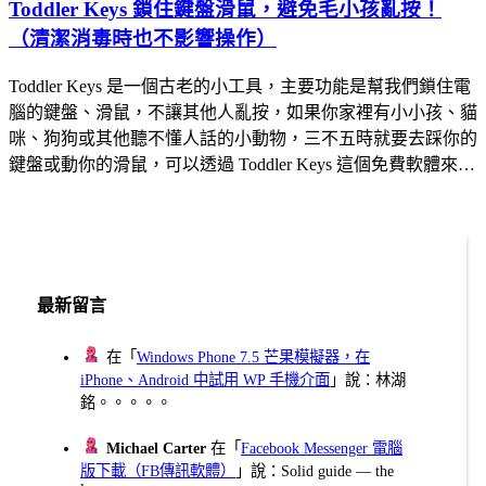
Toddler Keys 鎖住鍵盤滑鼠，避免毛小孩亂按！
（清潔消毒時也不影響操作）
Toddler Keys 是一個古老的小工具，主要功能是幫我們鎖住電
腦的鍵盤、滑鼠，不讓其他人亂按，如果你家裡有小小孩、貓
咪、狗狗或其他聽不懂人話的小動物，三不五時就要去踩你的
鍵盤或動你的滑鼠，可以透過 Toddler Keys 這個免費軟體來…
最新留言
在「
Windows Phone 7.5 芒果模擬器，在
iPhone、Android 中試用 WP 手機介面
」說：林湖
銘。。。。。
Michael Carter
在「
Facebook Messenger 電腦
版下載（FB傳訊軟體）
」說：Solid guide — the