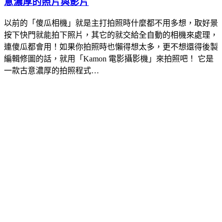
意濃厚的照片與影片
以前的「傻瓜相機」就是主打拍照時什麼都不用多想，取好景
按下快門就能拍下照片，其它的就交給全自動的相機來處理，
連傻瓜都會用！如果你拍照時也懶得想太多，更不想還得後製
編輯修圖的話，就用「Kamon 電影攝影機」來拍照吧！ 它是
一款古意濃厚的拍照程式…