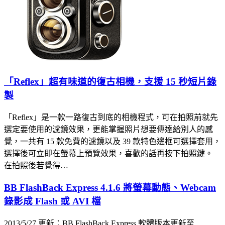
「Reflex」超有味道的復古相機，支援 15 秒短片錄
製
「Reflex」是一款一路復古到底的相機程式，可在拍照前就先
選定要使用的濾鏡效果，更能掌握照片想要傳達給別人的感
覺，一共有 15 款免費的濾鏡以及 39 款特色邊框可選擇套用，
選擇後可立即在螢幕上預覽效果，喜歡的話再按下拍照鍵。
在拍照後若覺得…
BB FlashBack Express 4.1.6 將螢幕動態、Webcam
錄影成 Flash 或 AVI 檔
2013/5/27 更新：BB FlashBack Express 軟體版本更新至