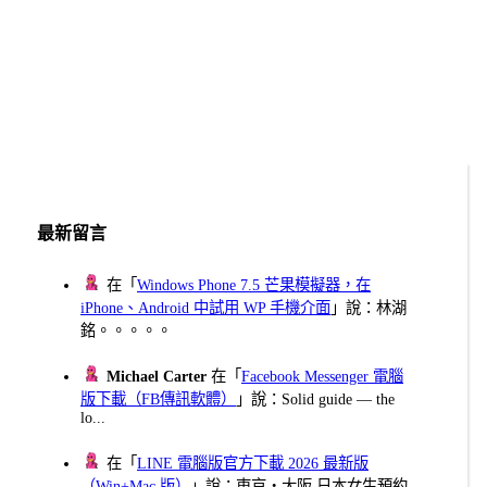
最新留言
在「
Windows Phone 7.5 芒果模擬器，在
iPhone、Android 中試用 WP 手機介面
」說：林湖
銘。。。。。
Michael Carter
在「
Facebook Messenger 電腦
版下載（FB傳訊軟體）
」說：Solid guide — the
lo...
在「
LINE 電腦版官方下載 2026 最新版
（Win+Mac 版）
」說：東京・大阪 日本女生預約