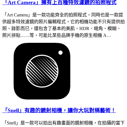
「Art Camera」擁有上百種特效濾鏡的拍照程式
「Art Camera」是一款功能齊全的拍照程式，同時也是一款提
供超多特效濾鏡的照片編輯程式，它的相機功能不只有提供拍
照、錄影而已，還包含了基本的美肌、HDR、暗角、模糊、
照片拼貼……等，可能比某些品牌手機的原生相機 A…
「Snell」有趣的鏡射相機，讓你大玩對稱藝術！
「Snell」是一款可以拍出有趣畫面的鏡射相機，在拍攝的當下