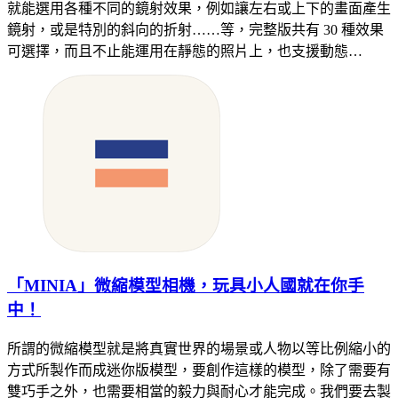
就能選用各種不同的鏡射效果，例如讓左右或上下的畫面產生
鏡射，或是特別的斜向的折射……等，完整版共有 30 種效果
可選擇，而且不止能運用在靜態的照片上，也支援動態…
「MINIA」微縮模型相機，玩具小人國就在你手
中！
所謂的微縮模型就是將真實世界的場景或人物以等比例縮小的
方式所製作而成迷你版模型，要創作這樣的模型，除了需要有
雙巧手之外，也需要相當的毅力與耐心才能完成。我們要去製