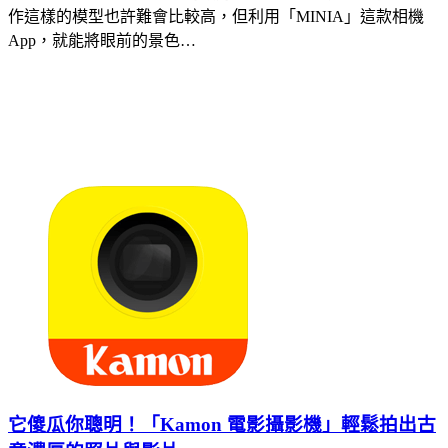
作這樣的模型也許難會比較高，但利用「MINIA」這款相機
App，就能將眼前的景色…
它傻瓜你聰明！「Kamon 電影攝影機」輕鬆拍出古