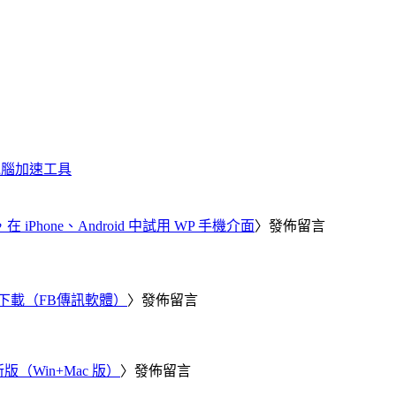
化、電腦加速工具
器，在 iPhone、Android 中試用 WP 手機介面
〉發佈留言
 電腦版下載（FB傳訊軟體）
〉發佈留言
新版（Win+Mac 版）
〉發佈留言