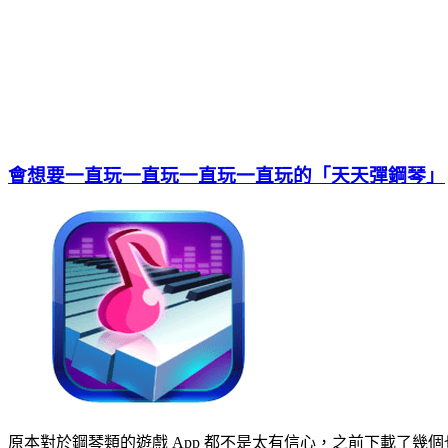
會想要一直玩一直玩一直玩一直玩的「天天彈鋼琴」
原本對於鋼琴類的遊戲 App 都不是太有信心，之前下載了