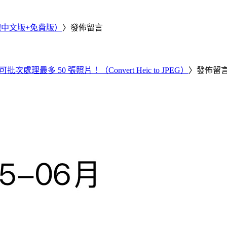
繁體中文版+免費版）
〉發佈留言
批次處理最多 50 張照片！（Convert Heic to JPEG）
〉發佈留