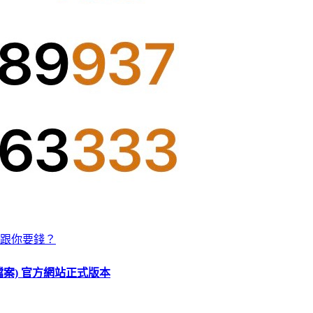
跟你要錢？
O 檔案) 官方網站正式版本