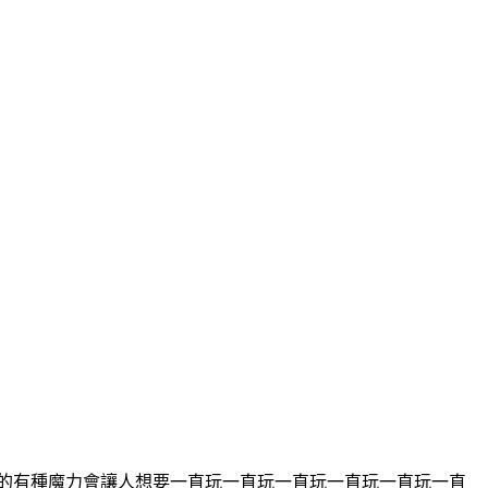
真的有種魔力會讓人想要一直玩一直玩一直玩一直玩一直玩一直