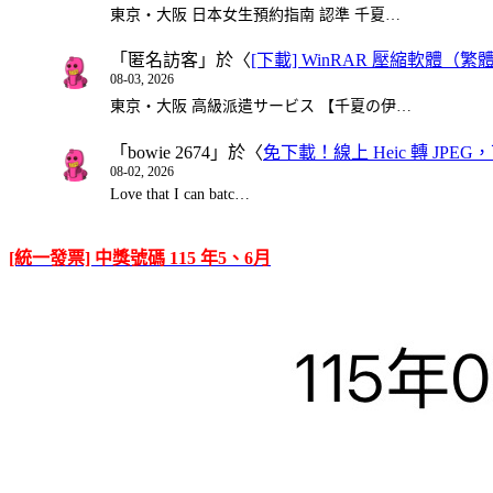
東京・大阪 日本女生預約指南 認準 千夏…
「
匿名訪客
」於〈
[下載] WinRAR 壓縮軟體（
08-03, 2026
東京・大阪 高級派遣サービス 【千夏の伊…
「
bowie 2674
」於〈
免下載！線上 Heic 轉 JPEG，可
08-02, 2026
Love that I can batc…
[統一發票] 中獎號碼 115 年5、6月