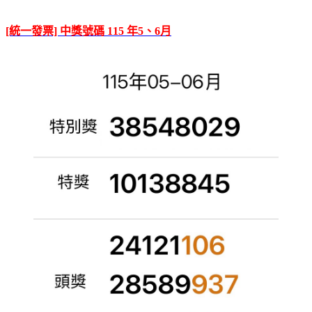
[統一發票] 中獎號碼 115 年5、6月