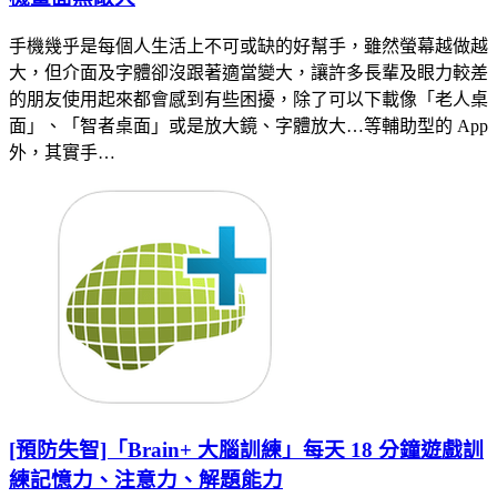
手機幾乎是每個人生活上不可或缺的好幫手，雖然螢幕越做越
大，但介面及字體卻沒跟著適當變大，讓許多長輩及眼力較差
的朋友使用起來都會感到有些困擾，除了可以下載像「老人桌
面」、「智者桌面」或是放大鏡、字體放大…等輔助型的 App
外，其實手…
[預防失智]「Brain+ 大腦訓練」每天 18 分鐘遊戲訓
練記憶力、注意力、解題能力