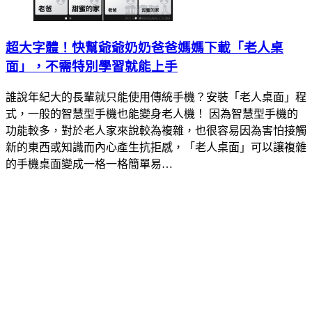
超大字體！快幫爺爺奶奶爸爸媽媽下載「老人桌
面」，不需特別學習就能上手
誰說年紀大的長輩就只能使用傳統手機？安裝「老人桌面」程
式，一般的智慧型手機也能變身老人機！ 因為智慧型手機的
功能較多，對於老人家來說較為複雜，也很容易因為害怕接觸
新的東西或知識而內心產生抗拒感，「老人桌面」可以讓複雜
的手機桌面變成一格一格簡單易…