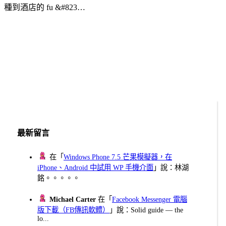
種到酒店的 fu &#823…
最新留言
在「
Windows Phone 7.5 芒果模擬器，在
iPhone、Android 中試用 WP 手機介面
」說：林湖
銘。。。。。
Michael Carter
在「
Facebook Messenger 電腦
版下載（FB傳訊軟體）
」說：Solid guide — the
lo...