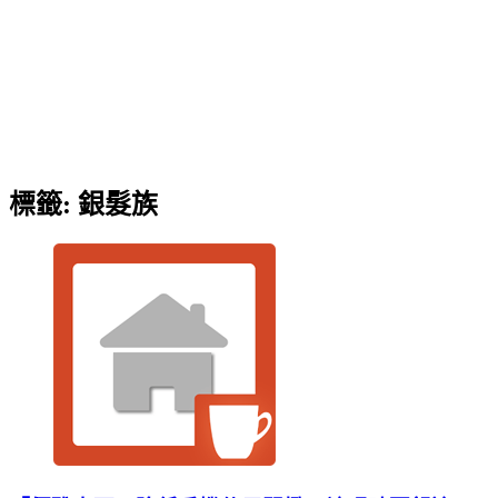
標籤:
銀髮族