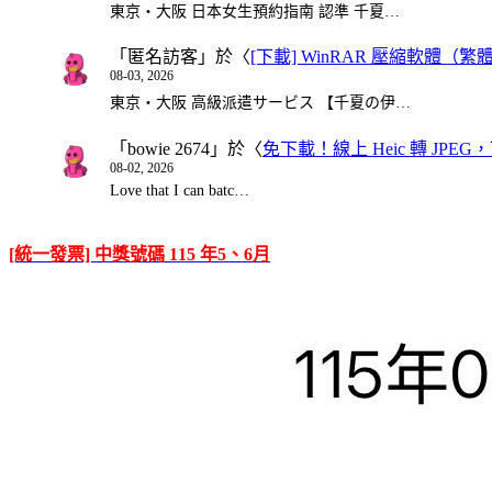
東京・大阪 日本女生預約指南 認準 千夏…
「
匿名訪客
」於〈
[下載] WinRAR 壓縮軟體（
08-03, 2026
東京・大阪 高級派遣サービス 【千夏の伊…
「
bowie 2674
」於〈
免下載！線上 Heic 轉 JPEG，可
08-02, 2026
Love that I can batc…
[統一發票] 中獎號碼 115 年5、6月