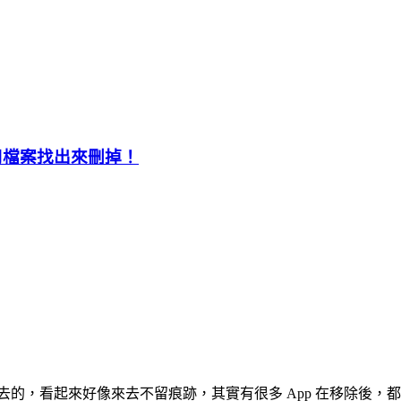
用檔案找出來刪掉！
除去的，看起來好像來去不留痕跡，其實有很多 App 在移除後