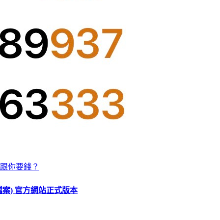
跟你要錢？
O 檔案) 官方網站正式版本