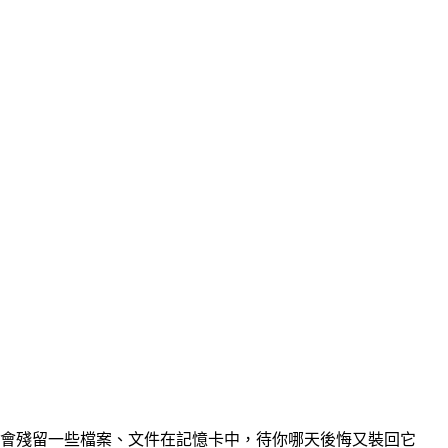
，都會殘留一些檔案、文件在記憶卡中，待你哪天後悔又裝回它