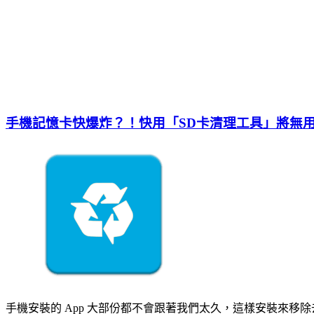
手機記憶卡快爆炸？！快用「SD卡清理工具」將無
手機安裝的 App 大部份都不會跟著我們太久，這樣安裝來移