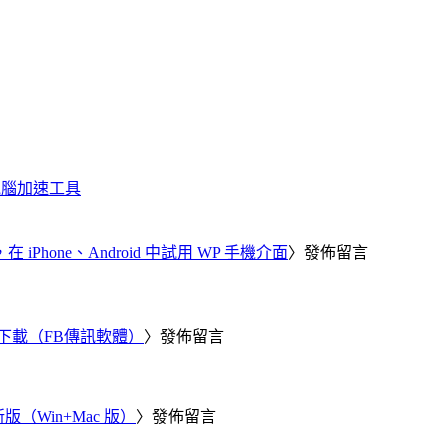
化、電腦加速工具
器，在 iPhone、Android 中試用 WP 手機介面
〉發佈留言
 電腦版下載（FB傳訊軟體）
〉發佈留言
新版（Win+Mac 版）
〉發佈留言