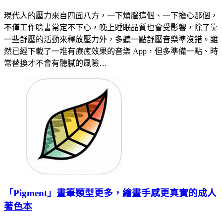
現代人的壓力來自四面八方，一下煩腦這個、一下擔心那個，
不僅工作唸書常定不下心，晚上睡眠品質也會受影響，除了靠
一些舒壓的活動來釋放壓力外，多聽一點舒壓音樂準沒錯。雖
然已經下載了一堆有療癒效果的音樂 App，但多準備一點、時
常替換才不會有聽膩的風險…
「Pigment」畫筆類型更多，繪畫手感更真實的成人
著色本