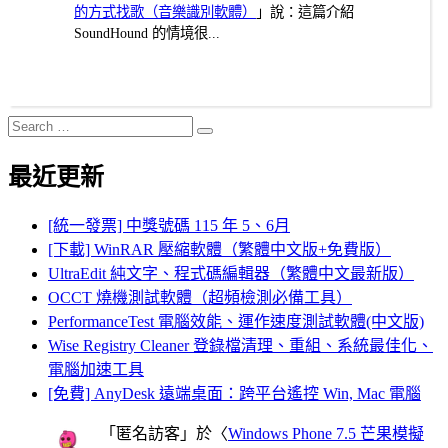
的方式找歌（音樂識別軟體）
」說：這篇介紹
SoundHound 的情境很...
Search
Search
for:
最近更新
[統一發票] 中獎號碼 115 年 5、6月
[下載] WinRAR 壓縮軟體（繁體中文版+免費版）
UltraEdit 純文字、程式碼編輯器（繁體中文最新版）
OCCT 燒機測試軟體（超頻檢測必備工具）
PerformanceTest 電腦效能、運作速度測試軟體(中文版)
Wise Registry Cleaner 登錄檔清理、重組、系統最佳化、
電腦加速工具
[免費] AnyDesk 遠端桌面：跨平台遙控 Win, Mac 電腦
「
匿名訪客
」於〈
Windows Phone 7.5 芒果模擬