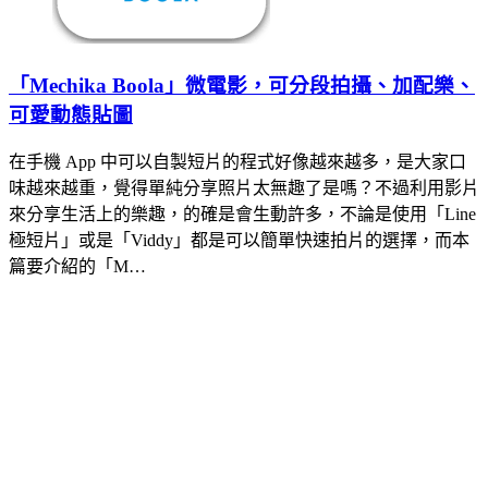
「Mechika Boola」微電影，可分段拍攝、加配樂、
可愛動態貼圖
在手機 App 中可以自製短片的程式好像越來越多，是大家口
味越來越重，覺得單純分享照片太無趣了是嗎？不過利用影片
來分享生活上的樂趣，的確是會生動許多，不論是使用「Line
極短片」或是「Viddy」都是可以簡單快速拍片的選擇，而本
篇要介紹的「M…