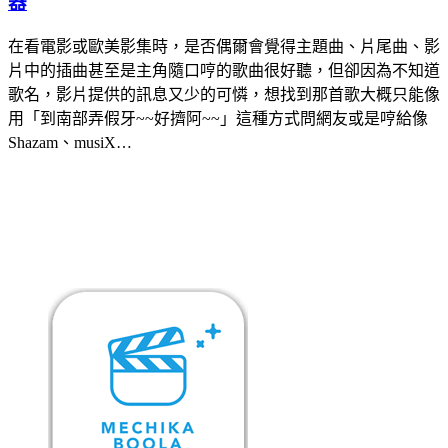
器
在看電影或歐美影集時，是否偶爾會覺得主題曲、片尾曲、影
片中的插曲甚至是主角隨口哼的歌曲很好聽，但卻因為不知道
歌名，影片提供的訊息又少的可憐，想找到那首歌大概只能像
用「到南部弄假牙~~好擠阿~~」這種方式問網友或是哼給像
Shazam、musiX…