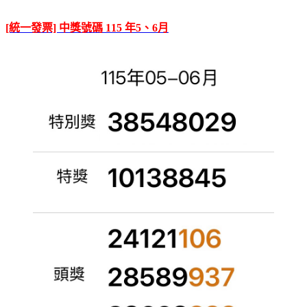
[統一發票] 中獎號碼 115 年5、6月