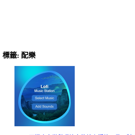
標籤:
配樂