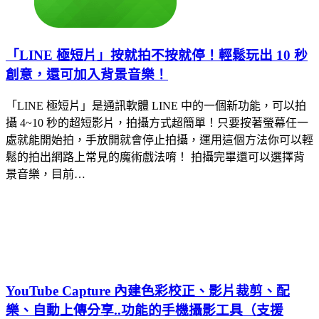
「LINE 極短片」按就拍不按就停！輕鬆玩出 10 秒
創意，還可加入背景音樂！
「LINE 極短片」是通訊軟體 LINE 中的一個新功能，可以拍
攝 4~10 秒的超短影片，拍攝方式超簡單！只要按著螢幕任一
處就能開始拍，手放開就會停止拍攝，運用這個方法你可以輕
鬆的拍出網路上常見的魔術戲法唷！ 拍攝完畢還可以選擇背
景音樂，目前…
YouTube Capture 內建色彩校正、影片裁剪、配
樂、自動上傳分享..功能的手機攝影工具（支援