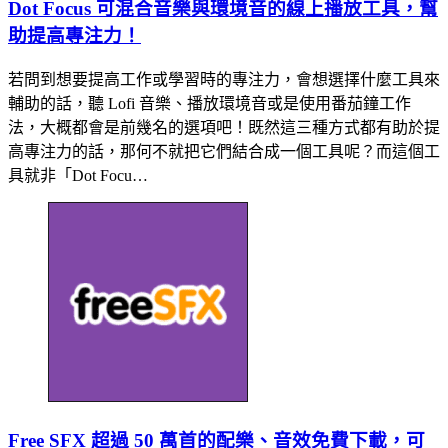
Dot Focus 可混合音樂與環境音的線上播放工具，幫
助提高專注力！
若問到想要提高工作或學習時的專注力，會想選擇什麼工具來
輔助的話，聽 Lofi 音樂、播放環境音或是使用番茄鐘工作
法，大概都會是前幾名的選項吧！既然這三種方式都有助於提
高專注力的話，那何不就把它們結合成一個工具呢？而這個工
具就非「Dot Focu…
Free SFX 超過 50 萬首的配樂、音效免費下載，可