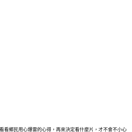
電影板看看鄉民用心爆雷的心得，再來決定看什麼片，才不會不小心