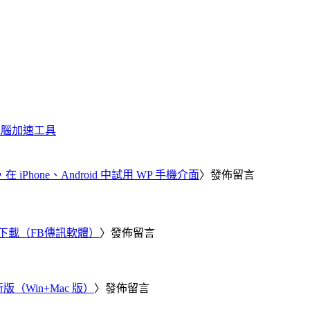
化、電腦加速工具
器，在 iPhone、Android 中試用 WP 手機介面
〉發佈留言
 電腦版下載（FB傳訊軟體）
〉發佈留言
新版（Win+Mac 版）
〉發佈留言