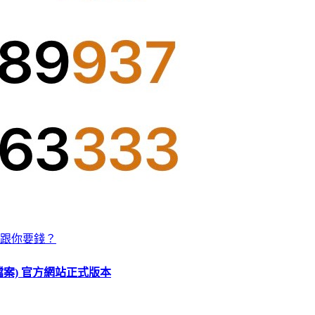
跟你要錢？
O 檔案) 官方網站正式版本