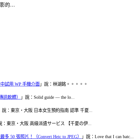
電影的…
oid 中試用 WP 手機介面
」說：林湖銘。。。。。
（FB傳訊軟體）
」說：Solid guide — the lo...
」說：東京・大阪 日本女生預約指南 認準 千夏...
說：東京・大阪 高級派遣サービス 【千夏の伊...
50 張照片！（Convert Heic to JPEG）
」說：Love that I can batc...