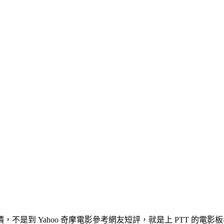
不是到 Yahoo 奇摩電影參考網友短評，就是上 PTT 的