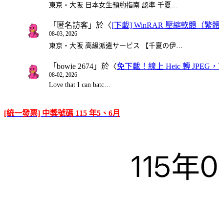
東京・大阪 日本女生預約指南 認準 千夏…
「
匿名訪客
」於〈
[下載] WinRAR 壓縮軟體（
08-03, 2026
東京・大阪 高級派遣サービス 【千夏の伊…
「
bowie 2674
」於〈
免下載！線上 Heic 轉 JPEG，可
08-02, 2026
Love that I can batc…
[統一發票] 中獎號碼 115 年5、6月