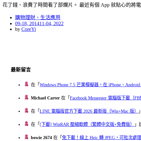
花了錢、浪費了時間看了部爛片。 最近有個 App 就貼心的將
購物理財、生活應用
Posted
09-18, 2014
11-04, 2022
on
by
CoreYi
最新留言
在「
Windows Phone 7.5 芒果模擬器，在 iPhone、Andr
Michael Carter
在「
Facebook Messenger 電腦版下載
在「
LINE 電腦版官方下載 2026 最新版（Win+Mac 版）
在「
[下載] WinRAR 壓縮軟體（繁體中文版+免費版）
」
bowie 2674
在「
免下載！線上 Heic 轉 JPEG，可批次處理最多 