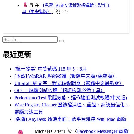
ㄎ
在「
[免費] AniFX 滑鼠游標編輯、製作工
具（免安裝版）
」說：ㄎ
Search
Search
for:
最近更新
[統一發票] 中獎號碼 115 年 5、6月
[下載] WinRAR 壓縮軟體（繁體中文版+免費版）
UltraEdit 純文字、程式碼編輯器（繁體中文最新版）
OCCT 燒機測試軟體（超頻檢測必備工具）
PerformanceTest 電腦效能、運作速度測試軟體(中文版)
Wise Registry Cleaner 登錄檔清理、重組、系統最佳化、
電腦加速工具
[免費] AnyDesk 遠端桌面：跨平台遙控 Win, Mac 電腦
「
Michael Carter
」於〈
Facebook Messenger 電腦