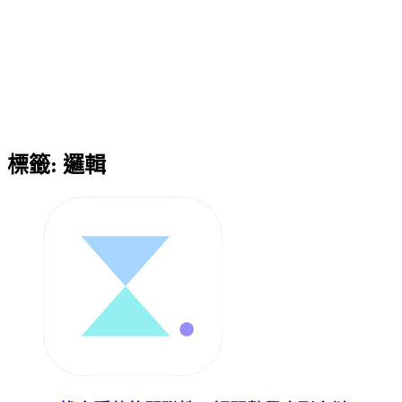
標籤:
邏輯