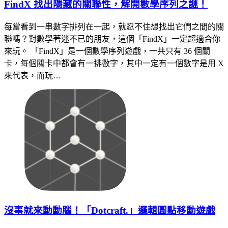
FindX 找出隱藏的關聯性，解開數學序列之謎！
每當看到一串數字排列在一起，就忍不住想找出它們之間的關
聯嗎？對數學著迷不已的朋友，這個「FindX」一定超適合你
來玩。 「FindX」是一個數學序列遊戲，一共只有 36 個關
卡，每個關卡中都會有一排數字，其中一定有一個數字是用 X
來代表，而玩…
沒事就來動動腦！「Dotcraft.」邏輯圓點移動遊戲