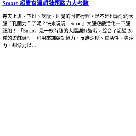
Smart 超豐富邏輯謎題腦力大考驗
每天上班、下班、吃飯、睡覺的固定行程，是不是也讓你的大
腦＂孔固力＂了呢？快來玩玩「Smart」大腦遊戲活化一下腦
細胞！ 「Smart」是一款有趣的大腦訓練遊戲，綜合了超過 28
種的遊戲類型，可用來訓練記憶力、反應速度、靈活性、專注
力、想像力以…