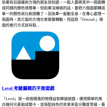
如果有玩過魔術方塊的朋友就知道，一般人要將其中一個面轉
成同樣的顏色很簡單，但如果沒練過的話，要把六個面都轉成
單一的顏色就比較困難了，因為牽一髮動全身，在專心處理一
個面時，其它面的方塊也會跟著轉動，而這款「Dotcraft.」遊
戲的進行方式就有點…
Level 考驗邏輯的平衡遊戲
「Level」是一款極簡風的物理益智解謎遊戲，運用簡單的黑
白幾何元素組成關卡，並搭配純色的背景來區分難度等級，看