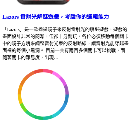
Lazors 雷射光解謎遊戲，考驗你的邏輯能力
「Lazors」是一款透過鏡子來反射雷射光的解謎遊戲，遊戲的
畫面設計非常的簡潔，但卻十分耐玩，各位必須移動每個關卡
中的鏡子方塊來調整雷射光束的反射路線，讓雷射光能穿越畫
面裡的每個小黑洞。 目前一共有兩百多個關卡可以挑戰，而
隨著關卡的難易度，出現…