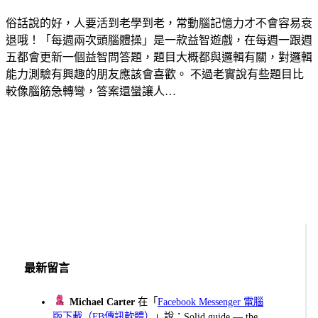
俗話說的好，人要活到老學到老，常動腦記憶力才不會容易衰
退哦！「每週兩次頭腦體操」是一款益智遊戲，在每週一跟週
五都會更新一個益智問答題，題目大概都與邏輯有關，對邏輯
能力測驗有興趣的朋友應該會喜歡。 不過老實說有些題目比
較像腦筋急轉彎，答案還蠻讓人…
最新留言
Michael Carter
在「
Facebook Messenger 電腦
版下載（FB傳訊軟體）
」說：Solid guide — the