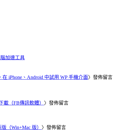
化、電腦加速工具
器，在 iPhone、Android 中試用 WP 手機介面
〉發佈留言
 電腦版下載（FB傳訊軟體）
〉發佈留言
新版（Win+Mac 版）
〉發佈留言