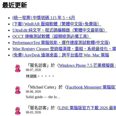
最近更新
[統一發票] 中獎號碼 115 年 5、6月
[下載] WinRAR 壓縮軟體（繁體中文版+免費版）
UltraEdit 純文字、程式碼編輯器（繁體中文最新版）
OCCT 燒機測試軟體（超頻檢測必備工具）
PerformanceTest 電腦效能、運作速度測試軟體(中文版)
Wise Registry Cleaner 登錄檔清理、重組、系統最佳
[免費] AnyDesk 遠端桌面：跨平台遙控 Win, Mac 電腦
「
匿名訪客
」於〈
Windows Phone 7.5 芒果模擬
08-07, 2026
林湖銘。。。。。
「
Michael Carter
」於〈
Facebook Messenger
08-06, 2026
Solid guide — the lo…
「
匿名訪客
」於〈
LINE 電腦版官方下載 2026 最
08-03, 2026