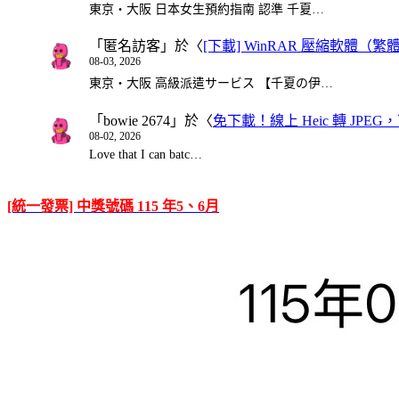
東京・大阪 日本女生預約指南 認準 千夏…
「
匿名訪客
」於〈
[下載] WinRAR 壓縮軟體（
08-03, 2026
東京・大阪 高級派遣サービス 【千夏の伊…
「
bowie 2674
」於〈
免下載！線上 Heic 轉 JPEG，可
08-02, 2026
Love that I can batc…
[統一發票] 中獎號碼 115 年5、6月