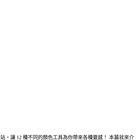
站，讓 12 種不同的顏色工具為你帶來各種靈感！ 本篇就來介