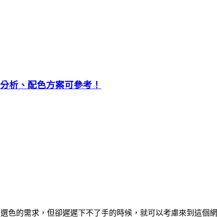
的顏色分析、配色方案可參考！
你有選色的需求，但卻遲遲下不了手的時候，就可以考慮來到這個網