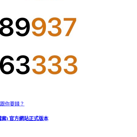
跟你要錢？
O 檔案) 官方網站正式版本