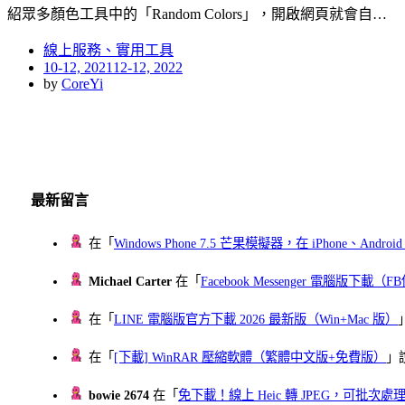
紹眾多顏色工具中的「Random Colors」，開啟網頁就會自…
線上服務、實用工具
Posted
10-12, 2021
12-12, 2022
on
by
CoreYi
最新留言
在「
Windows Phone 7.5 芒果模擬器，在 iPhone、Andr
Michael Carter
在「
Facebook Messenger 電腦版下載
在「
LINE 電腦版官方下載 2026 最新版（Win+Mac 版）
在「
[下載] WinRAR 壓縮軟體（繁體中文版+免費版）
」
bowie 2674
在「
免下載！線上 Heic 轉 JPEG，可批次處理最多 