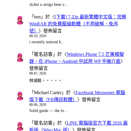
Achei o artigo bem o…
「
ben
」於〈
[下載] 7-Zip 最新繁體中文版：完勝
WinRAR 的免費壓縮軟體（不用破解、免序
號）
〉發佈留言
08-10, 2026
i recently noticed h…
「
匿名訪客
」於〈
Windows Phone 7.5 芒果模擬
器，在 iPhone、Android 中試用 WP 手機介面
〉
發佈留言
08-07, 2026
林湖銘。。。。。
「
Michael Carter
」於〈
Facebook Messenger 電腦
版下載（FB傳訊軟體）
〉發佈留言
08-06, 2026
Solid guide — the lo…
「
匿名訪客
」於〈
LINE 電腦版官方下載 2026 最
新版（Win+Mac 版）
〉發佈留言