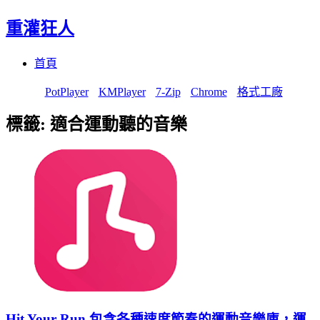
重灌狂人
Menu
Skip
首頁
to
content
PotPlayer
KMPlayer
7-Zip
Chrome
格式工廠
標籤:
適合運動聽的音樂
Hit Your Run 包含各種速度節奏的運動音樂庫，運