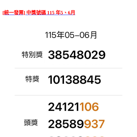
[統一發票] 中獎號碼 115 年5、6月