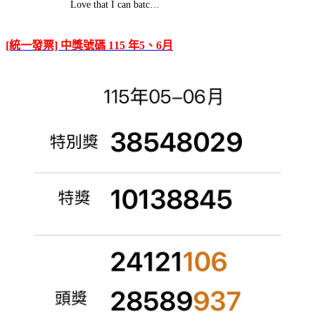
Love that I can batc…
[統一發票] 中獎號碼 115 年5、6月