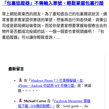
「包裏追蹤器」不需輸入單號、輕鬆掌握包裏行蹤
常上網拍買東西的朋友，為了要知道自己的包裏運送狀況，通
常會要求賣家提供寄送的單號，然後再自行到各快遞、貨運公
司或是郵局網站做查詢，而若你是賣家想要掌握每個寄出去的
物件是否都成功投遞的話，一個一個查也會很頭痛吧！ 「包
裏追蹤器」可以讓你輕鬆查詢、…
最新留言
在「
Windows Phone 7.5 芒果模擬器，在
iPhone、Android 中試用 WP 手機介面
」說：林湖
銘。。。。。
Michael Carter
在「
Facebook Messenger 電腦
版下載（FB傳訊軟體）
」說：Solid guide — the