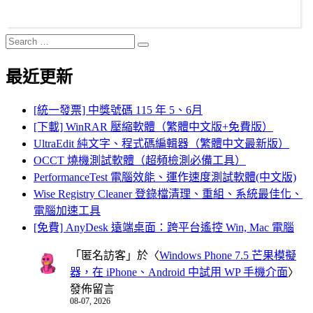
Search
Search
for:
最近更新
[統一發票] 中獎號碼 115 年 5、6月
[下載] WinRAR 壓縮軟體（繁體中文版+免費版）
UltraEdit 純文字、程式碼編輯器（繁體中文最新版）
OCCT 燒機測試軟體（超頻檢測必備工具）
PerformanceTest 電腦效能、運作速度測試軟體(中文版)
Wise Registry Cleaner 登錄檔清理、重組、系統最佳化、
電腦加速工具
[免費] AnyDesk 遠端桌面：跨平台遙控 Win, Mac 電腦
「
匿名訪客
」於〈
Windows Phone 7.5 芒果模擬
器，在 iPhone、Android 中試用 WP 手機介面
〉
發佈留言
08-07, 2026