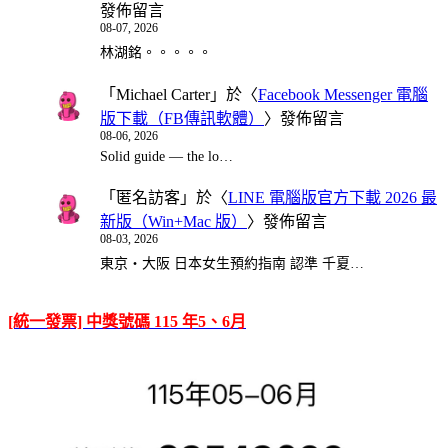
發佈留言
08-07, 2026
林湖銘。。。。。
「
Michael Carter
」於〈
Facebook Messenger 電腦
版下載（FB傳訊軟體）
〉發佈留言
08-06, 2026
Solid guide — the lo…
「
匿名訪客
」於〈
LINE 電腦版官方下載 2026 最
新版（Win+Mac 版）
〉發佈留言
08-03, 2026
東京・大阪 日本女生預約指南 認準 千夏…
[統一發票] 中獎號碼 115 年5、6月