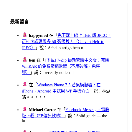
最新留言
happymod
在「
免下載！線上 Heic 轉 JPEG，
可批次處理最多 50 張照片！（Convert Heic to
JPEG）
」說：Achei o artigo bem o...
ben
在「
[下載] 7-Zip 最新繁體中文版：完勝
WinRAR 的免費壓縮軟體（不用破解、免序
號）
」說：i recently noticed h...
在「
Windows Phone 7.5 芒果模擬器，在
iPhone、Android 中試用 WP 手機介面
」說：林湖
銘。。。。。
Michael Carter
在「
Facebook Messenger 電腦
版下載（FB傳訊軟體）
」說：Solid guide — the
lo...