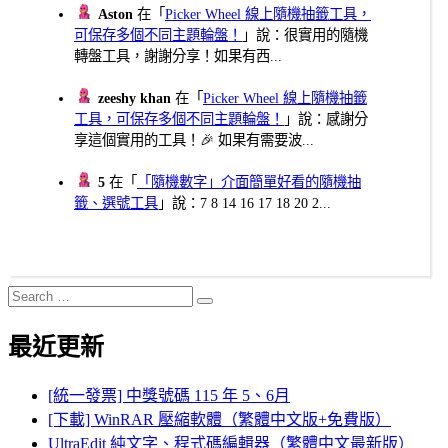
Aston
在「
Picker Wheel 線上隨機抽籤工具，
可保存多個不同主題輪盤！
」說：很實用的隨機
轉盤工具，謝謝分享！如果有西...
zeeshy khan
在「
Picker Wheel 線上隨機抽籤
工具，可保存多個不同主題輪盤！
」說：感謝分
享這個實用的工具！🎉 如果有需要波...
5
在「
「隨機數字」介面簡單好看的隨機抽
籤、選號工具
」說：7 8 14 16 17 18 20 2...
Search
Search
for:
最近更新
[統一發票] 中獎號碼 115 年 5、6月
[下載] WinRAR 壓縮軟體（繁體中文版+免費版）
UltraEdit 純文字、程式碼編輯器（繁體中文最新版）