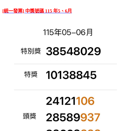
[統一發票] 中獎號碼 115 年5、6月