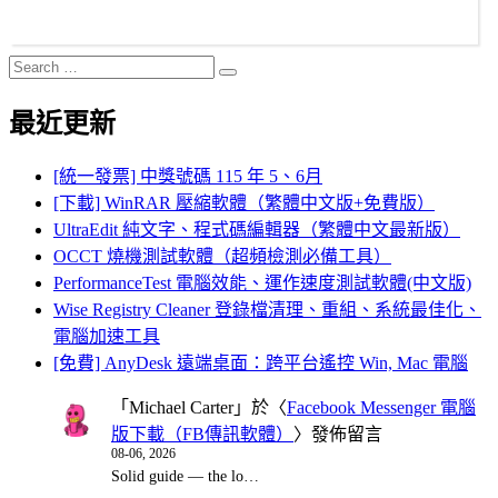
Search
Search
for:
最近更新
[統一發票] 中獎號碼 115 年 5、6月
[下載] WinRAR 壓縮軟體（繁體中文版+免費版）
UltraEdit 純文字、程式碼編輯器（繁體中文最新版）
OCCT 燒機測試軟體（超頻檢測必備工具）
PerformanceTest 電腦效能、運作速度測試軟體(中文版)
Wise Registry Cleaner 登錄檔清理、重組、系統最佳化、
電腦加速工具
[免費] AnyDesk 遠端桌面：跨平台遙控 Win, Mac 電腦
「
Michael Carter
」於〈
Facebook Messenger 電腦
版下載（FB傳訊軟體）
〉發佈留言
08-06, 2026
Solid guide — the lo…