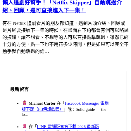
懶人追劇好幫手！「Netflix Skipper」自動跳過介
紹、回顧，還可直接進入下一集！
有在 Netfilx 追劇看片的朋友都知道，遇到片頭介紹、回顧或
是片尾要接續下一集的時候，在畫面右下角都會有個可以略過
的按鈕，讓不想看、不想等的人可以直接點擊跳過，雖然已經
十分的方便，點一下也不用花多少時間，但是如果可以完全不
動手就自動跳過的話…
最新留言
Michael Carter
在「
Facebook Messenger 電腦
版下載（FB傳訊軟體）
」說：Solid guide — the
lo...
在「
LINE 電腦版官方下載 2026 最新版