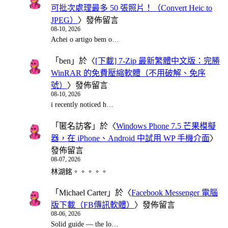
可批次處理最多 50 張照片！（Convert Heic to
JPEG）
〉發佈留言
08-10, 2026
Achei o artigo bem o…
「
ben
」於〈
[下載] 7-Zip 最新繁體中文版：完勝
WinRAR 的免費壓縮軟體（不用破解、免序
號）
〉發佈留言
08-10, 2026
i recently noticed h…
「
匿名訪客
」於〈
Windows Phone 7.5 芒果模擬
器，在 iPhone、Android 中試用 WP 手機介面
〉
發佈留言
08-07, 2026
林湖銘。。。。。
「
Michael Carter
」於〈
Facebook Messenger 電腦
版下載（FB傳訊軟體）
〉發佈留言
08-06, 2026
Solid guide — the lo…