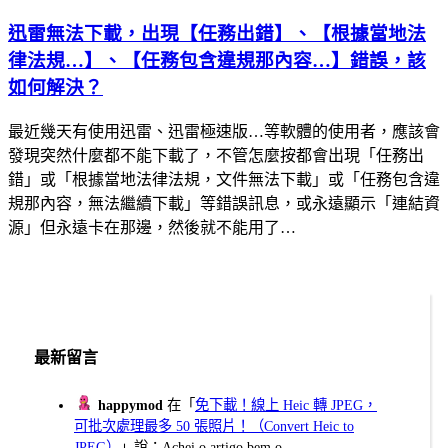
迅雷無法下載，出現【任務出錯】、【根據當地法
律法規…】、【任務包含違規那內容…】錯誤，該
如何解決？
最近幾天有使用迅雷、迅雷極速版…等軟體的使用者，應該會
發現突然什麼都不能下載了，不管怎麼按都會出現「任務出
錯」或「根據當地法律法規，文件無法下載」或「任務包含違
規那內容，無法繼續下載」等錯誤訊息，或永遠顯示「連結資
源」但永遠卡在那邊，然後就不能用了…
最新留言
happymod
在「
免下載！線上 Heic 轉 JPEG，
可批次處理最多 50 張照片！（Convert Heic to
JPEG）
」說：Achei o artigo bem o...