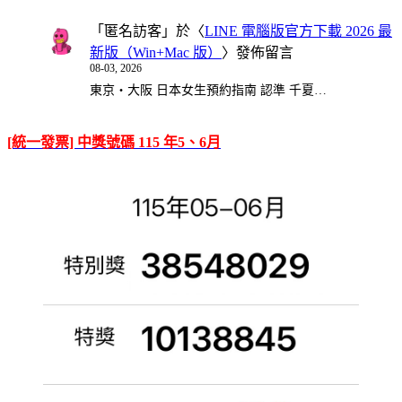
「
匿名訪客
」於〈
LINE 電腦版官方下載 2026 最
新版（Win+Mac 版）
〉發佈留言
08-03, 2026
東京・大阪 日本女生預約指南 認準 千夏…
[統一發票] 中獎號碼 115 年5、6月