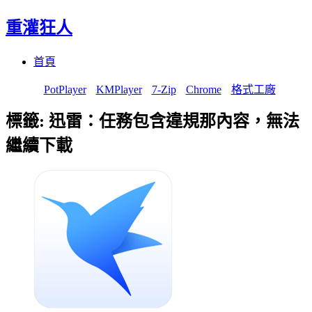
重灌狂人
Menu
Skip
首頁
to
content
PotPlayer
KMPlayer
7-Zip
Chrome
格式工廠
標籤:
迅雷：任務包含違規那內容，無法
繼續下載