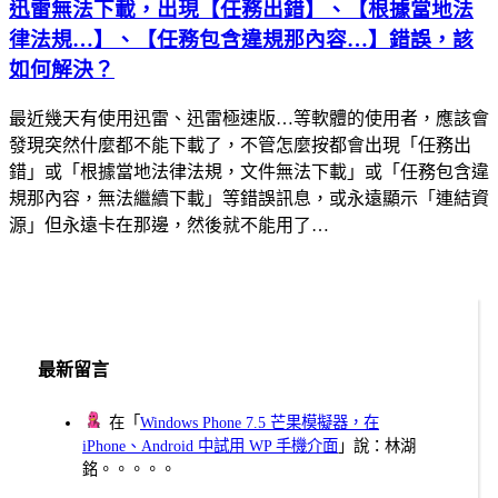
迅雷無法下載，出現【任務出錯】、【根據當地法
律法規…】、【任務包含違規那內容…】錯誤，該
如何解決？
最近幾天有使用迅雷、迅雷極速版…等軟體的使用者，應該會
發現突然什麼都不能下載了，不管怎麼按都會出現「任務出
錯」或「根據當地法律法規，文件無法下載」或「任務包含違
規那內容，無法繼續下載」等錯誤訊息，或永遠顯示「連結資
源」但永遠卡在那邊，然後就不能用了…
最新留言
在「
Windows Phone 7.5 芒果模擬器，在
iPhone、Android 中試用 WP 手機介面
」說：林湖
銘。。。。。