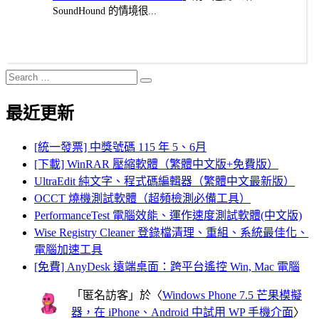
SoundHound 的情境很...
Search
Search
for:
最近更新
[統一發票] 中獎號碼 115 年 5、6月
[下載] WinRAR 壓縮軟體（繁體中文版+免費版）
UltraEdit 純文字、程式碼編輯器（繁體中文最新版）
OCCT 燒機測試軟體（超頻檢測必備工具）
PerformanceTest 電腦效能、運作速度測試軟體(中文版)
Wise Registry Cleaner 登錄檔清理、重組、系統最佳化、
電腦加速工具
[免費] AnyDesk 遠端桌面：跨平台遙控 Win, Mac 電腦
「
匿名訪客
」於〈
Windows Phone 7.5 芒果模擬
器，在 iPhone、Android 中試用 WP 手機介面
〉