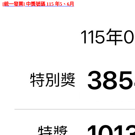
[統一發票] 中獎號碼 115 年5、6月