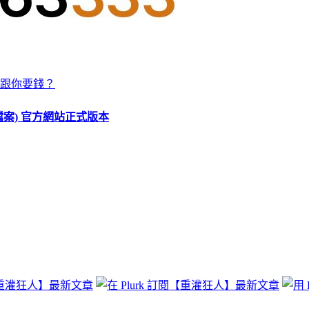
跟你要錢？
O 檔案) 官方網站正式版本