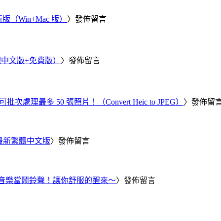
新版（Win+Mac 版）
〉發佈留言
繁體中文版+免費版）
〉發佈留言
批次處理最多 50 張照片！（Convert Heic to JPEG）
〉發佈留
25 最新繁體中文版
〉發佈留言
Tube 音樂當鬧鈴聲！讓你舒服的醒來～
〉發佈留言