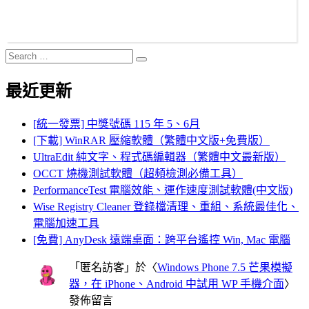
Search
Search
for:
最近更新
[統一發票] 中獎號碼 115 年 5、6月
[下載] WinRAR 壓縮軟體（繁體中文版+免費版）
UltraEdit 純文字、程式碼編輯器（繁體中文最新版）
OCCT 燒機測試軟體（超頻檢測必備工具）
PerformanceTest 電腦效能、運作速度測試軟體(中文版)
Wise Registry Cleaner 登錄檔清理、重組、系統最佳化、
電腦加速工具
[免費] AnyDesk 遠端桌面：跨平台遙控 Win, Mac 電腦
「
匿名訪客
」於〈
Windows Phone 7.5 芒果模擬
器，在 iPhone、Android 中試用 WP 手機介面
〉
發佈留言