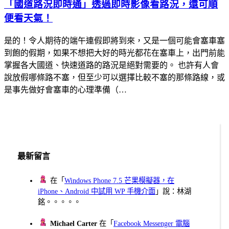
「國道路況即時通」透過即時影像看路況，還可順
便看天氣！
是的！令人期待的端午連假即將到來，又是一個可能會塞車塞
到飽的假期，如果不想把大好的時光都花在塞車上，出門前能
掌握各大國道、快速道路的路況是絕對需要的。 也許有人會
說放假哪條路不塞，但至少可以選擇比較不塞的那條路線，或
是事先做好會塞車的心理準備（…
最新留言
在「
Windows Phone 7.5 芒果模擬器，在
iPhone、Android 中試用 WP 手機介面
」說：林湖
銘。。。。。
Michael Carter
在「
Facebook Messenger 電腦