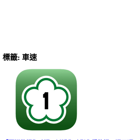
標籤:
車速