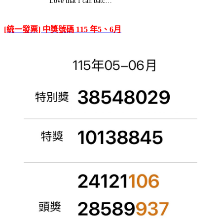
Love that I can batc…
[統一發票] 中獎號碼 115 年5、6月