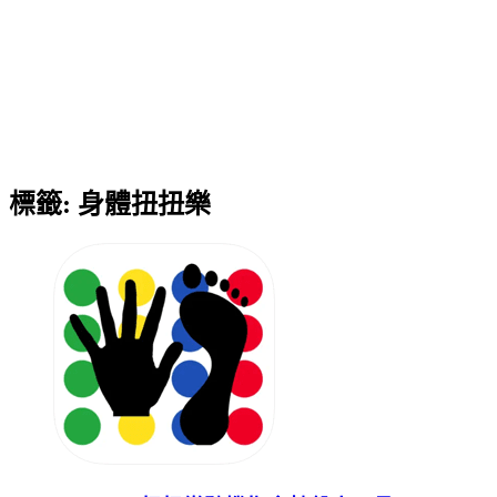
標籤:
身體扭扭樂