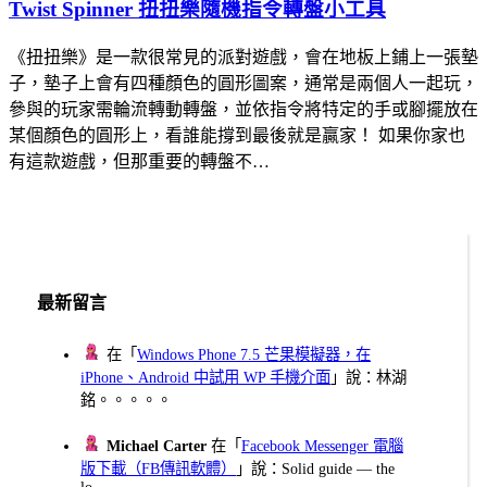
Twist Spinner 扭扭樂隨機指令轉盤小工具
《扭扭樂》是一款很常見的派對遊戲，會在地板上鋪上一張墊
子，墊子上會有四種顏色的圓形圖案，通常是兩個人一起玩，
參與的玩家需輪流轉動轉盤，並依指令將特定的手或腳擺放在
某個顏色的圓形上，看誰能撐到最後就是贏家！ 如果你家也
有這款遊戲，但那重要的轉盤不…
最新留言
在「
Windows Phone 7.5 芒果模擬器，在
iPhone、Android 中試用 WP 手機介面
」說：林湖
銘。。。。。
Michael Carter
在「
Facebook Messenger 電腦
版下載（FB傳訊軟體）
」說：Solid guide — the
lo...