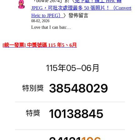
「
bowie 2674
」於〈
免下載！線上 Heic 轉
JPEG，可批次處理最多 50 張照片！（Convert
Heic to JPEG）
〉發佈留言
08-02, 2026
Love that I can batc…
[統一發票] 中獎號碼 115 年5、6月