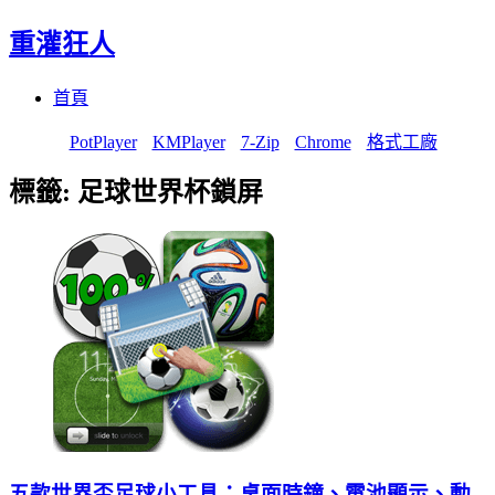
重灌狂人
Menu
Skip
首頁
to
content
PotPlayer
KMPlayer
7-Zip
Chrome
格式工廠
標籤:
足球世界杯鎖屏
五款世界盃足球小工具：桌面時鐘、電池顯示、動