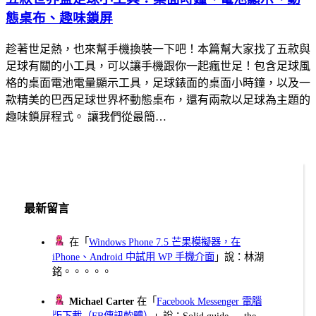
態桌布、趣味鎖屏
趁著世足熱，也來幫手機換裝一下吧！本篇幫大家找了五款與
足球有關的小工具，可以讓手機跟你一起瘋世足！包含足球風
格的桌面電池電量顯示工具，足球錶面的桌面小時鐘，以及一
款精美的巴西足球世界杯動態桌布，還有兩款以足球為主題的
趣味鎖屏程式。 讓我們從最簡…
最新留言
在「
Windows Phone 7.5 芒果模擬器，在
iPhone、Android 中試用 WP 手機介面
」說：林湖
銘。。。。。
Michael Carter
在「
Facebook Messenger 電腦
版下載（FB傳訊軟體）
」說：Solid guide — the