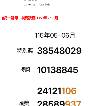
Love that I can batc…
[統一發票] 中獎號碼 115 年5、6月