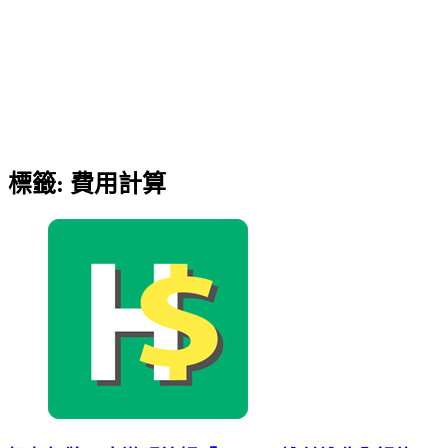
標籤:
費用計算