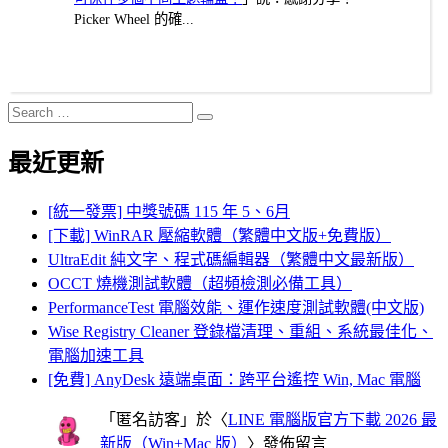
Picker Wheel 的確...
Search
Search
for:
最近更新
[統一發票] 中獎號碼 115 年 5、6月
[下載] WinRAR 壓縮軟體（繁體中文版+免費版）
UltraEdit 純文字、程式碼編輯器（繁體中文最新版）
OCCT 燒機測試軟體（超頻檢測必備工具）
PerformanceTest 電腦效能、運作速度測試軟體(中文版)
Wise Registry Cleaner 登錄檔清理、重組、系統最佳化、
電腦加速工具
[免費] AnyDesk 遠端桌面：跨平台遙控 Win, Mac 電腦
「
匿名訪客
」於〈
LINE 電腦版官方下載 2026 最
新版（Win+Mac 版）
〉發佈留言