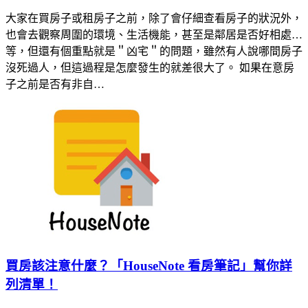
大家在買房子或租房子之前，除了會仔細查看房子的狀況外，
也會去觀察周圍的環境、生活機能，甚至是鄰居是否好相處…
等，但還有個重點就是＂凶宅＂的問題，雖然有人說哪間房子
沒死過人，但這過程是怎麼發生的就差很大了。 如果在意房
子之前是否有非自…
買房該注意什麼？「HouseNote 看房筆記」幫你詳
列清單！