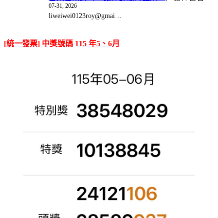
07-31, 2026
liweiwei0123roy@gmai…
[統一發票] 中獎號碼 115 年5、6月