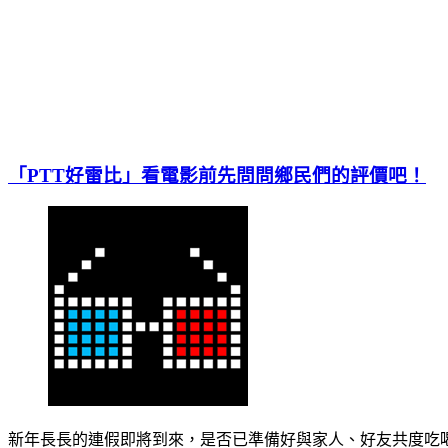
「PTT好雷比」看電影前先問問鄉民們的評價吧！
新年長長的連假即將到來，是否已準備好與家人、好友共度吃