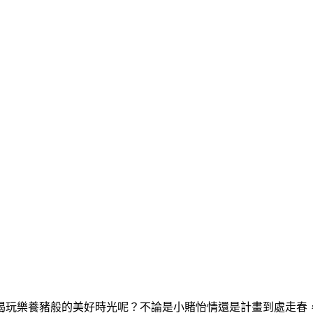
喝玩樂養豬般的美好時光呢？不論是小賭怡情還是計畫到處走春