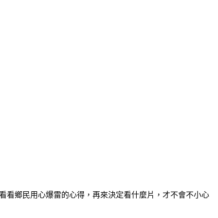
電影板看看鄉民用心爆雷的心得，再來決定看什麼片，才不會不小心