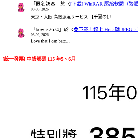
「
匿名訪客
」於〈
[下載] WinRAR 壓縮軟體（
08-03, 2026
東京・大阪 高級派遣サービス 【千夏の伊…
「
bowie 2674
」於〈
免下載！線上 Heic 轉 JPEG，可
08-02, 2026
Love that I can batc…
[統一發票] 中獎號碼 115 年5、6月