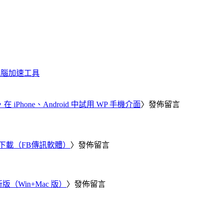
化、電腦加速工具
器，在 iPhone、Android 中試用 WP 手機介面
〉發佈留言
 電腦版下載（FB傳訊軟體）
〉發佈留言
新版（Win+Mac 版）
〉發佈留言