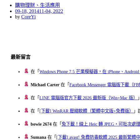
購物理財、生活應用
Posted
09-18, 2014
11-04, 2022
on
by
CoreYi
最新留言
在「
Windows Phone 7.5 芒果模擬器，在 iPhone、Andr
Michael Carter
在「
Facebook Messenger 電腦版下載
在「
LINE 電腦版官方下載 2026 最新版（Win+Mac 版）
在「
[下載] WinRAR 壓縮軟體（繁體中文版+免費版）
」
bowie 2674
在「
免下載！線上 Heic 轉 JPEG，可批次處理最多 
Sumana
在「
[下載] avast! 免費防毒軟體 2025 最新繁