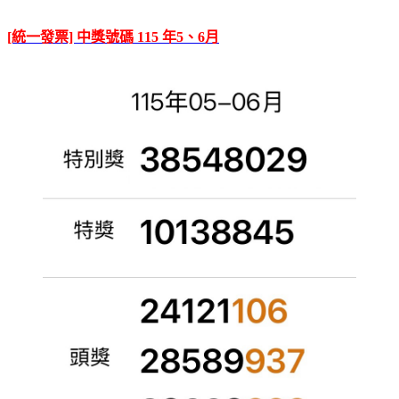
[統一發票] 中獎號碼 115 年5、6月