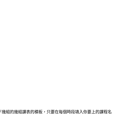
以下幾組的幾組課表的模板，只要在每個時段填入你要上的課程名