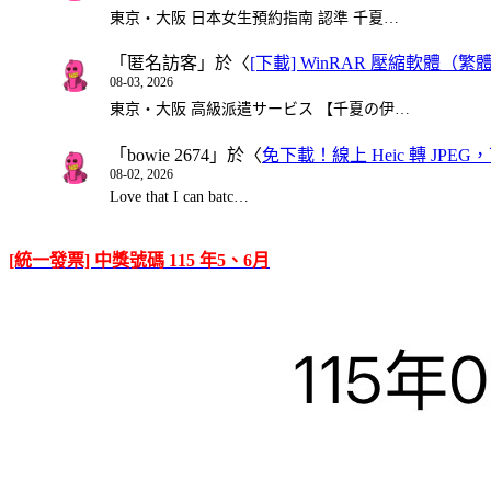
東京・大阪 日本女生預約指南 認準 千夏…
「
匿名訪客
」於〈
[下載] WinRAR 壓縮軟體（
08-03, 2026
東京・大阪 高級派遣サービス 【千夏の伊…
「
bowie 2674
」於〈
免下載！線上 Heic 轉 JPEG，可
08-02, 2026
Love that I can batc…
[統一發票] 中獎號碼 115 年5、6月