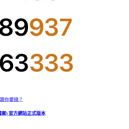
跟你要錢？
O 檔案) 官方網站正式版本