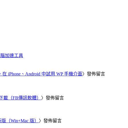
化、電腦加速工具
器，在 iPhone、Android 中試用 WP 手機介面
〉發佈留言
 電腦版下載（FB傳訊軟體）
〉發佈留言
新版（Win+Mac 版）
〉發佈留言