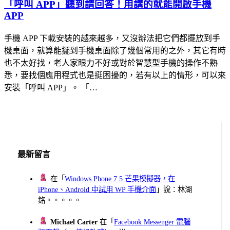
「呼叫 APP」聽到請回答！用講的就能開啟手機
APP
手機 APP 下載安裝的越來越多，又沒辦法把它們都擺放到手
機桌面，就算能擺到手機桌面除了幾個常用的之外，其它有時
也不太好找，老人家眼力不好或對於智慧型手機的操作不熟
悉，要找個應用程式也是挺困擾的，若有以上的情形，可以來
安裝「呼叫 APP」。 「…
最新留言
在「
Windows Phone 7.5 芒果模擬器，在
iPhone、Android 中試用 WP 手機介面
」說：林湖
銘。。。。。
Michael Carter
在「
Facebook Messenger 電腦