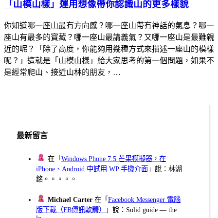
「山模山樣」運用想像帶你認識山的更多樣貌
你知道哪一座山最有方向感？哪一座山帶有神話的氣息？哪一
座山有最多的寶藏？哪一座山最講義氣？又哪一座山是最難親
近的呢？「除了高度，你能夠用幾種方式來描述一座山的模樣
呢？」這就是「山模山樣」給大家思考的第一個問題，如果不
是經常爬山、接近山林的朋友，…
最新留言
在「
Windows Phone 7.5 芒果模擬器，在
iPhone、Android 中試用 WP 手機介面
」說：林湖
銘。。。。。
Michael Carter
在「
Facebook Messenger 電腦
版下載（FB傳訊軟體）
」說：Solid guide — the
lo...