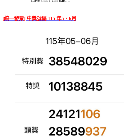
Love that I can batc…
[統一發票] 中獎號碼 115 年5、6月