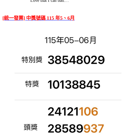
Love that I can batc…
[統一發票] 中獎號碼 115 年5、6月