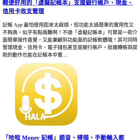
輕便好用的「虛擬記帳本」支援銀行帳戶、現金、
信用卡收支管理
記帳 App 最怕使用起來太麻煩，但功能太過簡單的實用性又
不夠高，似乎有點兩難啊！不過「虛擬記帳本」可算是一款介
面簡單操作直覺，又能兼顧到功能面的記帳軟體哦！其可同時
管理現金、信用卡、電子錢包甚至是銀行帳戶，就連轉帳與提
款的動作也能在記帳本中實…
「哈啦 Money 記帳」語音、掃描、手動輸入都