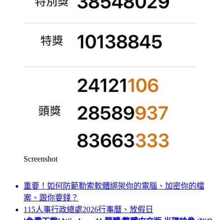
Screenshot
重要！如何防範勒索軟體綁架你的電腦、加密你的檔
案、跟你要錢？
115人事行政總處2026行事曆、放假日