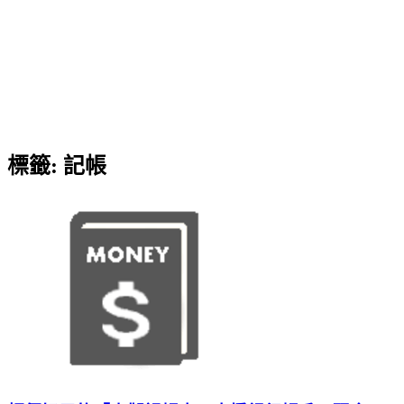
標籤:
記帳