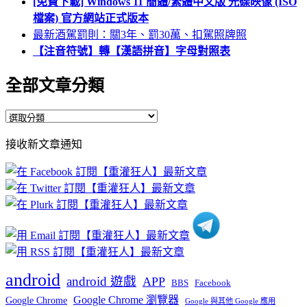
[免費下載] Windows 11 簡體/繁體中文版 光碟映像 (ISO
檔案) 官方網站正式版本
最新酒駕罰則：關3年、罰30萬、扣駕照牌照
【注音符號】轉【漢語拼音】字母對照表
全部文章分類
全
部
接收新文章通知
文
章
分
類
android
android 遊戲
APP
BBS
Facebook
Google Chrome 瀏覽器
Google Chrome
Google 與其他 Google 應用