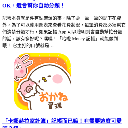
OK，還會幫你自動分類！
記帳本身就是件有點麻煩的事，除了要一筆一筆的記下花費
外，為了可以使用圖表來查看花費狀況，每筆消費都必須幫它
們清楚分類才行，如果記帳 App 可以聰明到會自動幫忙分類
的話，該有多好呢？嘿嘿！「哈啦 Money 記帳」就能做到
哦！ 它主打的口號就是…
「卡娜赫拉家計簿」記帳而已嘛！有需要這麼可愛