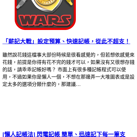
「薪記大戰」設定預算、快速記帳，從此不超支！
雖然說花錢這檔事大部份時候是很看感覺的，但若想依感覺來
花錢，前提是你得有花不完的錢才可以，如果沒有又很想存錢
的話，請乖乖記帳好嗎？ 市面上有很多種記帳程式可以使
用，不過如果你是懶人一個，不想在那邊弄一大堆圖表或是設
定太多的選項分類什麼的，那建議…
[懶人記帳法] 閃電記帳 簡單、迅速記下每一筆支