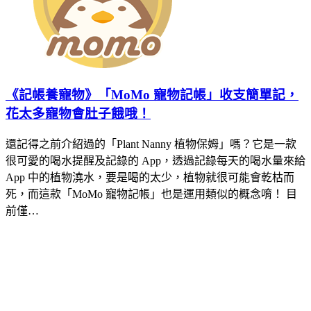
《記帳養寵物》「MoMo 寵物記帳」收支簡單記，
花太多寵物會肚子餓哦！
還記得之前介紹過的「Plant Nanny 植物保姆」嗎？它是一款
很可愛的喝水提醒及記錄的 App，透過記錄每天的喝水量來給
App 中的植物澆水，要是喝的太少，植物就很可能會乾枯而
死，而這款「MoMo 寵物記帳」也是運用類似的概念唷！ 目
前僅…