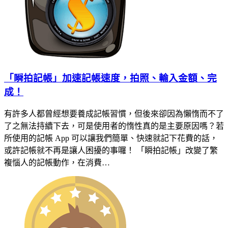
「瞬拍記帳」加速記帳速度，拍照、輸入金額、完
成！
有許多人都曾經想要養成記帳習慣，但後來卻因為懶惰而不了
了之無法持續下去，可是使用者的惰性真的是主要原因嗎？若
所使用的記帳 App 可以讓我們簡單、快速就記下花費的話，
或許記帳就不再是讓人困擾的事囉！ 「瞬拍記帳」改變了繁
複惱人的記帳動作，在消費…