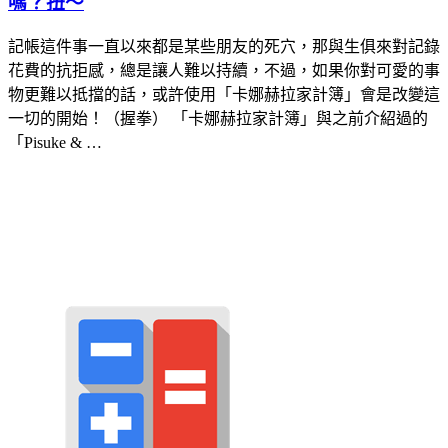
嗎？扭～
記帳這件事一直以來都是某些朋友的死穴，那與生俱來對記錄
花費的抗拒感，總是讓人難以持續，不過，如果你對可愛的事
物更難以抵擋的話，或許使用「卡娜赫拉家計簿」會是改變這
一切的開始！（握拳） 「卡娜赫拉家計簿」與之前介紹過的
「Pisuke & …