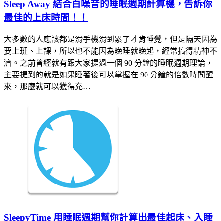
Sleep Away 結合白噪音的睡眠週期計算機，告訴你
最佳的上床時間！！
大多數的人應該都是滑手機滑到累了才肯睡覺，但是隔天因為
要上班、上課，所以也不能因為晚睡就晚起，經常搞得精神不
濟。之前曾經就有跟大家提過一個 90 分鐘的睡眠週期理論，
主要提到的就是如果睡著後可以掌握在 90 分鐘的倍數時間醒
來，那麼就可以獲得充…
SleepyTime 用睡眠週期幫你計算出最佳起床、入睡