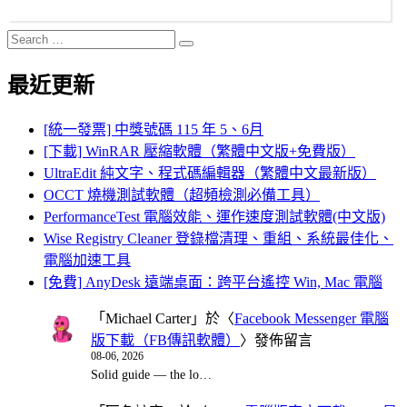
Search
Search
for:
最近更新
[統一發票] 中獎號碼 115 年 5、6月
[下載] WinRAR 壓縮軟體（繁體中文版+免費版）
UltraEdit 純文字、程式碼編輯器（繁體中文最新版）
OCCT 燒機測試軟體（超頻檢測必備工具）
PerformanceTest 電腦效能、運作速度測試軟體(中文版)
Wise Registry Cleaner 登錄檔清理、重組、系統最佳化、
電腦加速工具
[免費] AnyDesk 遠端桌面：跨平台遙控 Win, Mac 電腦
「
Michael Carter
」於〈
Facebook Messenger 電腦
版下載（FB傳訊軟體）
〉發佈留言
08-06, 2026
Solid guide — the lo…