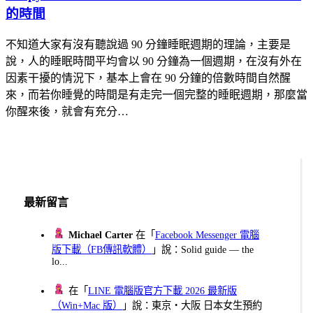
的時間
不知道大家有沒有聽說過 90 分鐘睡眠週期的理論，主要是
說，人的睡眠時間平均會以 90 分鐘為一個週期，在沒有外在
因素干擾的情況下，基本上會在 90 分鐘的倍數時間自然醒
來，而若你睡覺的時間是有走完一個完整的睡眠週期，那麼當
你醒來後，就會有充分…
最新留言
Michael Carter
在「
Facebook Messenger 電腦
版下載（FB傳訊軟體）
」說：Solid guide — the
lo...
在「
LINE 電腦版官方下載 2026 最新版
（Win+Mac 版）
」說：東京・大阪 日本女生預約