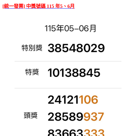
[統一發票] 中獎號碼 115 年5、6月