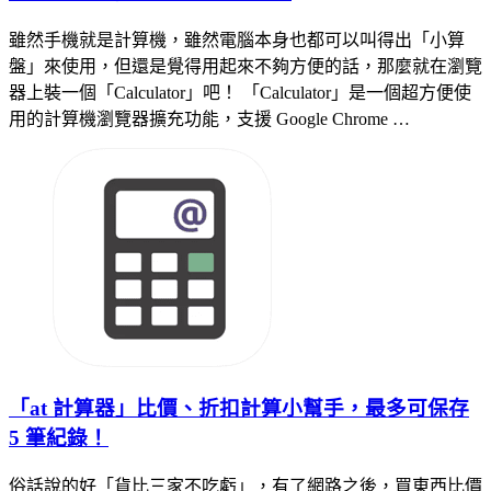
雖然手機就是計算機，雖然電腦本身也都可以叫得出「小算
盤」來使用，但還是覺得用起來不夠方便的話，那麼就在瀏覽
器上裝一個「Calculator」吧！ 「Calculator」是一個超方便使
用的計算機瀏覽器擴充功能，支援 Google Chrome …
「at 計算器」比價、折扣計算小幫手，最多可保存
5 筆紀錄！
俗話說的好「貨比三家不吃虧」，有了網路之後，買東西比價