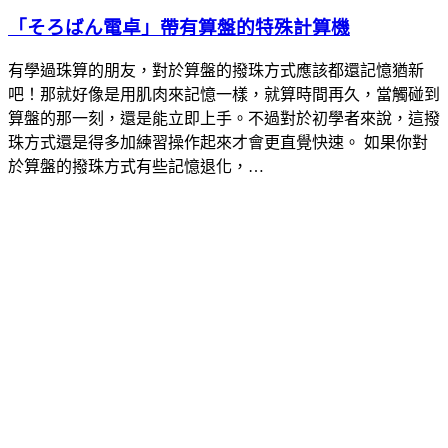
「そろばん電卓」帶有算盤的特殊計算機
有學過珠算的朋友，對於算盤的撥珠方式應該都還記憶猶新
吧！那就好像是用肌肉來記憶一樣，就算時間再久，當觸碰到
算盤的那一刻，還是能立即上手。不過對於初學者來說，這撥
珠方式還是得多加練習操作起來才會更直覺快速。 如果你對
於算盤的撥珠方式有些記憶退化，…