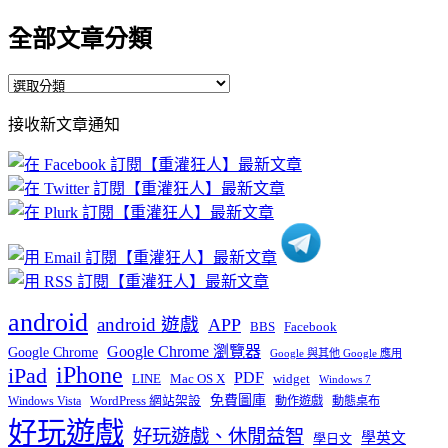
全部文章分類
全
部
接收新文章通知
文
章
分
類
android
android 遊戲
APP
BBS
Facebook
Google Chrome 瀏覽器
Google Chrome
Google 與其他 Google 應用
iPhone
iPad
PDF
widget
LINE
Mac OS X
Windows 7
免費圖庫
Windows Vista
WordPress 網站架設
動作遊戲
動態桌布
好玩遊戲
好玩遊戲、休閒益智
學英文
學日文