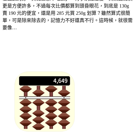
更是方便許多，不過每次比價都算到頭昏眼花，到底是 130g
賣 190 元的便宜，還是用 285 元買 250g 划算？雖然算式很簡
單，可是除來除去的，記憶力不好還真不行。這時候，就很需
要像…