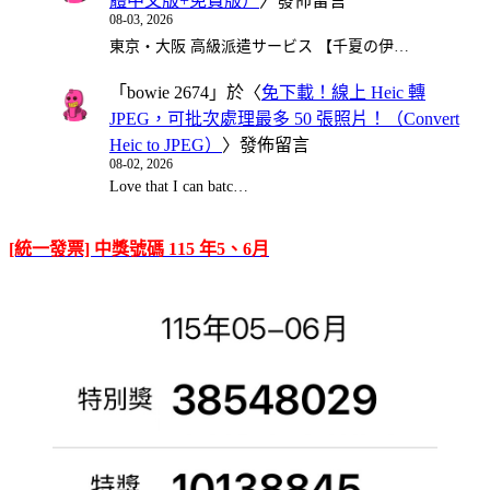
體中文版+免費版）
〉發佈留言
08-03, 2026
東京・大阪 高級派遣サービス 【千夏の伊…
「
bowie 2674
」於〈
免下載！線上 Heic 轉
JPEG，可批次處理最多 50 張照片！（Convert
Heic to JPEG）
〉發佈留言
08-02, 2026
Love that I can batc…
[統一發票] 中獎號碼 115 年5、6月