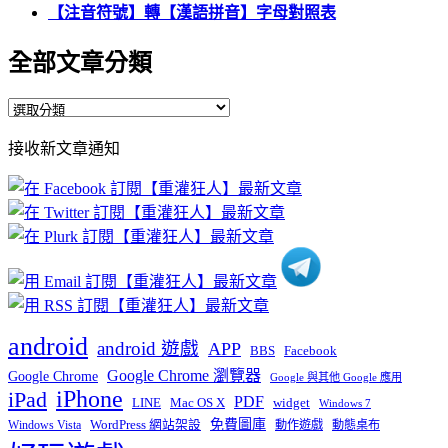
【注音符號】轉【漢語拼音】字母對照表
全部文章分類
全
部
接收新文章通知
文
章
分
類
android
android 遊戲
APP
BBS
Facebook
Google Chrome 瀏覽器
Google Chrome
Google 與其他 Google 應用
iPhone
iPad
PDF
widget
LINE
Mac OS X
Windows 7
免費圖庫
Windows Vista
WordPress 網站架設
動作遊戲
動態桌布