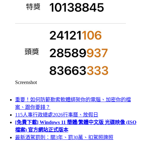
Screenshot
重要！如何防範勒索軟體綁架你的電腦、加密你的檔
案、跟你要錢？
115人事行政總處2026行事曆、放假日
[免費下載] Windows 11 簡體/繁體中文版 光碟映像 (ISO
檔案) 官方網站正式版本
最新酒駕罰則：關3年、罰30萬、扣駕照牌照