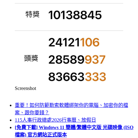
Screenshot
重要！如何防範勒索軟體綁架你的電腦、加密你的檔
案、跟你要錢？
115人事行政總處2026行事曆、放假日
[免費下載] Windows 11 簡體/繁體中文版 光碟映像 (ISO
檔案) 官方網站正式版本