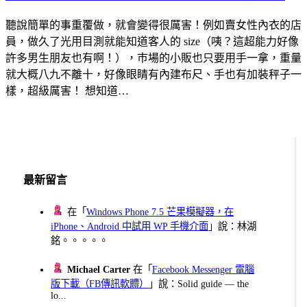
聽說簡單的事重覆做，就會變得很厲害！例如賣女性內衣的店
員，做久了光用目測就能知道客人的 size（咦？這超能力好像
許多男生朋友也有啊！），巿場的小販也只要用手一拿，重量
就大概八九不離十，好像眼睛有內建布尺、手也有加裝秤子一
樣，超級厲害！ 想知道…
最新留言
在「
Windows Phone 7.5 芒果模擬器，在
iPhone、Android 中試用 WP 手機介面
」說：林湖
銘。。。。。
Michael Carter
在「
Facebook Messenger 電腦
版下載（FB傳訊軟體）
」說：Solid guide — the
lo...