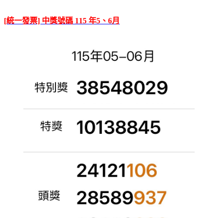
[統一發票] 中獎號碼 115 年5、6月