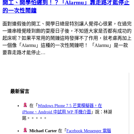
開工、開學怕遲到！？「Alarmu」靠走路才能停止
的一次性鬧鐘
面對連假後的開工、開學日總是特別讓人覺得心很累，在過完
一連串睡覺睡到飽的耍廢日子後，不知道大家是否都有成功的
起床呢？如果平常用的鬧鐘這時發揮不了作用，就考慮再加上
一個像「Alarmu」這種的一次性鬧鐘吧！ 「Alarmu」是一款
要靠走路才能停止…
最新留言
在「
Windows Phone 7.5 芒果模擬器，在
iPhone、Android 中試用 WP 手機介面
」說：林湖
銘。。。。。
Michael Carter
在「
Facebook Messenger 電腦