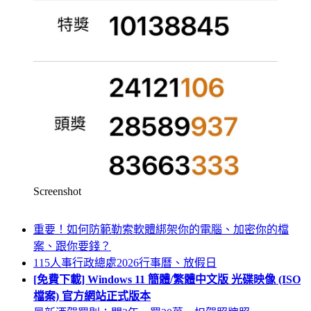
Screenshot
重要！如何防範勒索軟體綁架你的電腦、加密你的檔
案、跟你要錢？
115人事行政總處2026行事曆、放假日
[免費下載] Windows 11 簡體/繁體中文版 光碟映像 (ISO
檔案) 官方網站正式版本