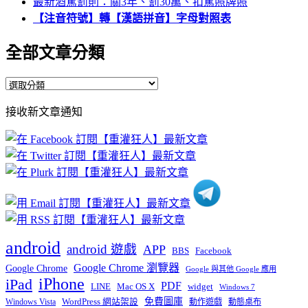
最新酒駕罰則：關3年、罰30萬、扣駕照牌照
【注音符號】轉【漢語拼音】字母對照表
全部文章分類
全
部
接收新文章通知
文
章
分
類
android
android 遊戲
APP
BBS
Facebook
Google Chrome 瀏覽器
Google Chrome
Google 與其他 Google 應用
iPhone
iPad
PDF
widget
LINE
Mac OS X
Windows 7
免費圖庫
Windows Vista
WordPress 網站架設
動作遊戲
動態桌布