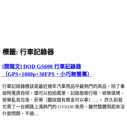
標籤:
行車記錄器
[開箱文] DOD GS600 行車記錄器
（GPS+1080p+30FPS、小巧無螢幕）
行車記錄器應該是最近幾年汽車用品中最熱門的商品，除了事
故時蒐證自保，還可以拍拍風景、記錄旅遊行程、檢舉違規、
檢舉亂丟垃圾、菸蒂（聽說還有獎金可以拿）….。 許久前我
也買了一台網路上滿熱門的 GV6330 來用，雖然整體用起來沒
什麼問題，不過…