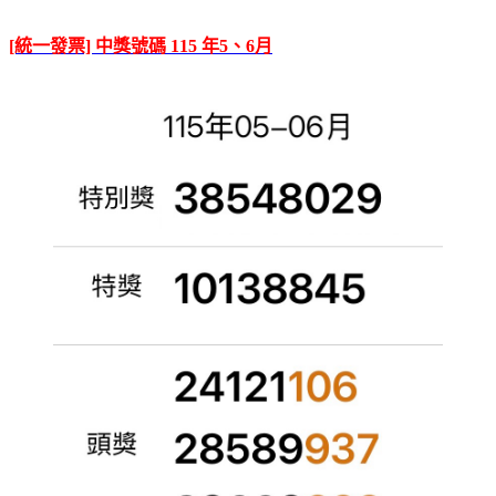
[統一發票] 中獎號碼 115 年5、6月