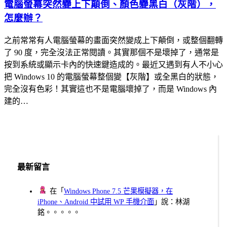
電腦螢幕突然變上下顛倒、顏色變黑白（灰階），
怎麼辦？
之前常常有人電腦螢幕的畫面突然變成上下顛倒，或整個翻轉
了 90 度，完全沒法正常閱讀。其實那個不是壞掉了，通常是
按到系統或顯示卡內的快速鍵造成的。最近又遇到有人不小心
把 Windows 10 的電腦螢幕整個變【灰階】或全黑白的狀態，
完全沒有色彩！其實這也不是電腦壞掉了，而是 Windows 內
建的…
最新留言
在「
Windows Phone 7.5 芒果模擬器，在
iPhone、Android 中試用 WP 手機介面
」說：林湖
銘。。。。。