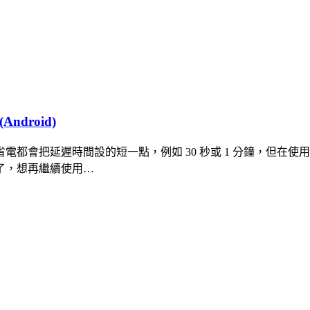
ndroid)
都會把延遲時間設的短一點，例如 30 秒或 1 分鐘，但在
了，想再繼續使用…