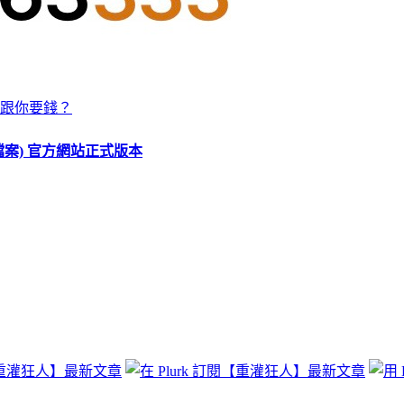
跟你要錢？
O 檔案) 官方網站正式版本