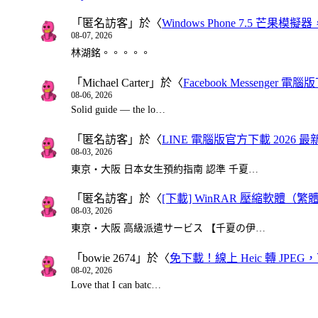
「
匿名訪客
」於〈
Windows Phone 7.5 芒果模擬
08-07, 2026
林湖銘。。。。。
「
Michael Carter
」於〈
Facebook Messenger
08-06, 2026
Solid guide — the lo…
「
匿名訪客
」於〈
LINE 電腦版官方下載 2026 最
08-03, 2026
東京・大阪 日本女生預約指南 認準 千夏…
「
匿名訪客
」於〈
[下載] WinRAR 壓縮軟體（
08-03, 2026
東京・大阪 高級派遣サービス 【千夏の伊…
「
bowie 2674
」於〈
免下載！線上 Heic 轉 JPEG，可
08-02, 2026
Love that I can batc…