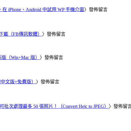
器，在 iPhone、Android 中試用 WP 手機介面
〉發佈留言
 電腦版下載（FB傳訊軟體）
〉發佈留言
新版（Win+Mac 版）
〉發佈留言
繁體中文版+免費版）
〉發佈留言
批次處理最多 50 張照片！（Convert Heic to JPEG）
〉發佈留