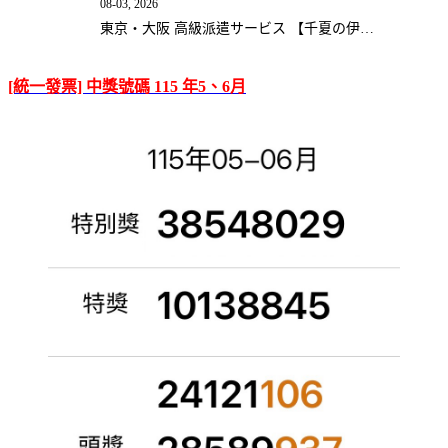
08-03, 2026
東京・大阪 高級派遣サービス 【千夏の伊…
[統一發票] 中獎號碼 115 年5、6月