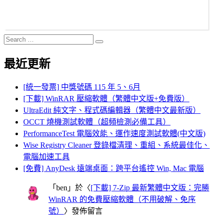
Search
Search
for:
最近更新
[統一發票] 中獎號碼 115 年 5、6月
[下載] WinRAR 壓縮軟體（繁體中文版+免費版）
UltraEdit 純文字、程式碼編輯器（繁體中文最新版）
OCCT 燒機測試軟體（超頻檢測必備工具）
PerformanceTest 電腦效能、運作速度測試軟體(中文版)
Wise Registry Cleaner 登錄檔清理、重組、系統最佳化、
電腦加速工具
[免費] AnyDesk 遠端桌面：跨平台遙控 Win, Mac 電腦
「
ben
」於〈
[下載] 7-Zip 最新繁體中文版：完勝
WinRAR 的免費壓縮軟體（不用破解、免序
號）
〉發佈留言